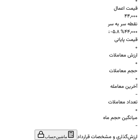
0
قیمت اعمال
44,000
نقطه سر به سر
↓
-5.8 %
44,000
قیمت پایانی
0
ارزش معاملات
0
حجم معاملات
0
آخرین معامله
-
تعداد معاملات
0
میانگین حجم ماه
-
ارزش‌گذاری و مشخصات قرارداد
ماشین‌حساب