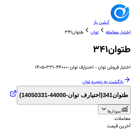
آپشن باز
اختیار معامله
توان
طتوان341
طتوان341
اختیار
فروش
توان
- اختیارف توان-44000-14050331
بازگشت به زنجیره
توان
طتوان341
(
اختیارف توان-44000-14050331
)
نمودارها
معاملات
آخرین قیمت