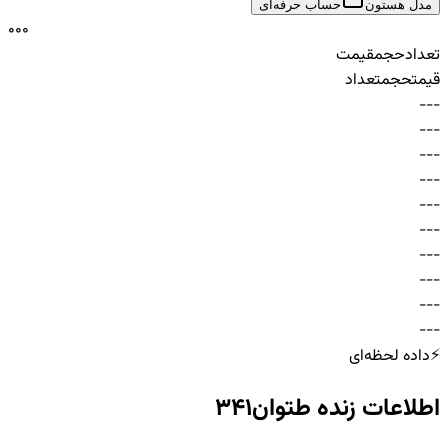
مدل هستون
حساب حرفه‌ای
0
0
0
تعداد
حجم
قیمت
قیمت
حجم
تعداد
-
-
-
-
-
-
-
-
-
-
-
-
-
-
-
-
-
-
-
-
-
-
-
-
-
-
-
-
-
-
⚡
داده لحظه‌ای
اطلاعات زنده
طتوان341