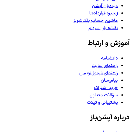
دیده‌بان آپشن
زنجیره قراردادها
ماشین حساب بلک‌شولز
نقشه بازار سهام
آموزش و ارتباط
دانشنامه
راهنمای سایت
راهنمای فرمول‌نویسی
پیام‌رسان
خرید اشتراک
سؤالات متداول
پشتیبانی و تیکت
درباره آپشن‌باز