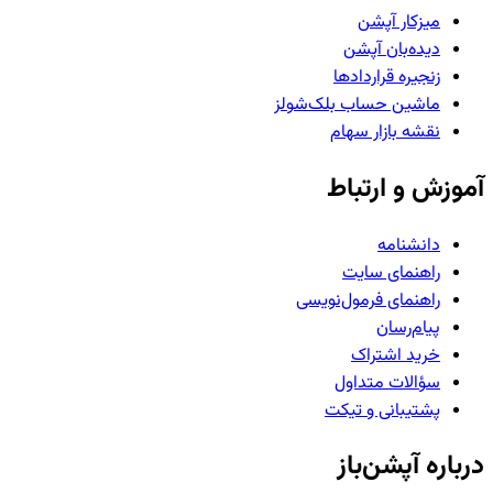
میزکار آپشن
دیده‌بان آپشن
زنجیره قراردادها
ماشین حساب بلک‌شولز
نقشه بازار سهام
آموزش و ارتباط
دانشنامه
راهنمای سایت
راهنمای فرمول‌نویسی
پیام‌رسان
خرید اشتراک
سؤالات متداول
پشتیبانی و تیکت
درباره آپشن‌باز