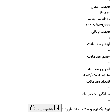
1
قیمت اعمال
60,000
نقطه سر به سر
↑
28.5 %
59,999
قیمت پایانی
1
ارزش معاملات
0
حجم معاملات
0
آخرین معامله
1405/05/14 06:10
تعداد معاملات
0
میانگین حجم ماه
-
ارزش‌گذاری و مشخصات قرارداد
ماشین‌حساب