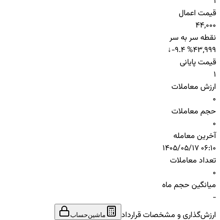
1
قیمت اعمال
44,000
نقطه سر به سر
↓
-9.4 %
43,999
قیمت پایانی
1
ارزش معاملات
0
حجم معاملات
0
آخرین معامله
1405/05/17 06:10
تعداد معاملات
0
میانگین حجم ماه
-
ارزش‌گذاری و مشخصات قرارداد
ماشین‌حساب