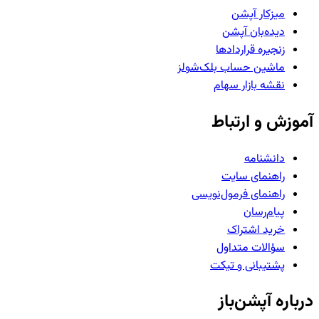
میزکار آپشن
دیده‌بان آپشن
زنجیره قراردادها
ماشین حساب بلک‌شولز
نقشه بازار سهام
آموزش و ارتباط
دانشنامه
راهنمای سایت
راهنمای فرمول‌نویسی
پیام‌رسان
خرید اشتراک
سؤالات متداول
پشتیبانی و تیکت
درباره آپشن‌باز