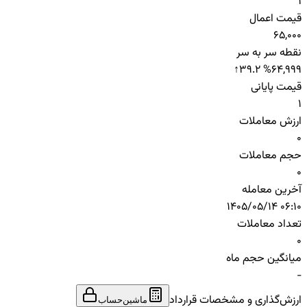
1
قیمت اعمال
65,000
نقطه سر به سر
↑
39.2 %
64,999
قیمت پایانی
1
ارزش معاملات
0
حجم معاملات
0
آخرین معامله
1405/05/14 06:10
تعداد معاملات
0
میانگین حجم ماه
-
ارزش‌گذاری و مشخصات قرارداد
ماشین‌حساب