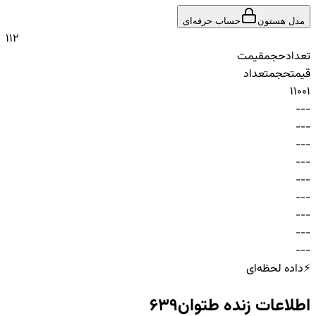
مدل هستون
حساب حرفه‌ای
1
1
2
تعداد
حجم
قیمت
قیمت
حجم
تعداد
1
100
1
-
-
-
-
-
-
-
-
-
-
-
-
-
-
-
-
-
-
-
-
-
-
-
-
-
-
-
⚡
داده لحظه‌ای
اطلاعات زنده
طتوان639