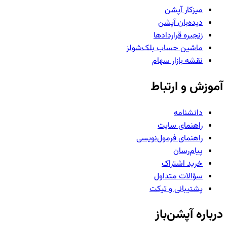
میزکار آپشن
دیده‌بان آپشن
زنجیره قراردادها
ماشین حساب بلک‌شولز
نقشه بازار سهام
آموزش و ارتباط
دانشنامه
راهنمای سایت
راهنمای فرمول‌نویسی
پیام‌رسان
خرید اشتراک
سؤالات متداول
پشتیبانی و تیکت
درباره آپشن‌باز