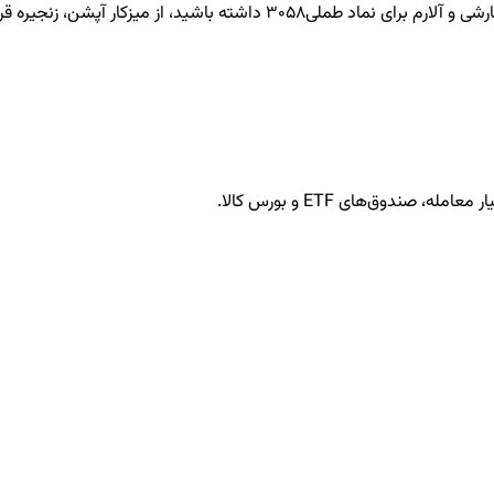
طملی3058
داشته باشید، از میزکار آپشن، زنجیره قرا
ندوق‌های ETF و بورس کالا.