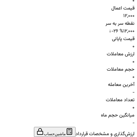
0
قیمت اعمال
12,000
نقطه سر به سر
↓
-26 %
12,000
قیمت پایانی
0
ارزش معاملات
0
حجم معاملات
0
آخرین معامله
-
تعداد معاملات
0
میانگین حجم ماه
-
ارزش‌گذاری و مشخصات قرارداد
ماشین‌حساب