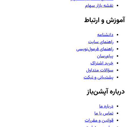
نقشه بازار سهام
آموزش و ارتباط
دانشنامه
راهنمای سایت
راهنمای فرمول‌نویسی
پیام‌رسان
خرید اشتراک
سؤالات متداول
پشتیبانی و تیکت
درباره آپشن‌باز
درباره ما
تماس با ما
قوانین و مقررات