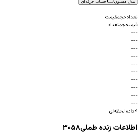
مدل هستون
حساب حرفه‌ای
تعداد
حجم
قیمت
قیمت
حجم
تعداد
-
-
-
-
-
-
-
-
-
-
-
-
-
-
-
-
-
-
-
-
-
-
-
-
-
-
-
-
-
-
⚡
داده لحظه‌ای
اطلاعات زنده
طملی3058