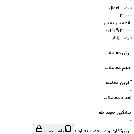
0
قیمت اعمال
13,000
نقطه سر به سر
↓
-19.9 %
13,000
قیمت پایانی
0
ارزش معاملات
0
حجم معاملات
0
آخرین معامله
-
تعداد معاملات
0
میانگین حجم ماه
-
ارزش‌گذاری و مشخصات قرارداد
ماشین‌حساب