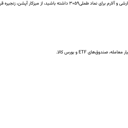
طملی3059
داشته باشید، از میزکار آپشن، زنجیره قرا
ندوق‌های ETF و بورس کالا.