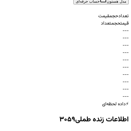
مدل هستون
حساب حرفه‌ای
تعداد
حجم
قیمت
قیمت
حجم
تعداد
-
-
-
-
-
-
-
-
-
-
-
-
-
-
-
-
-
-
-
-
-
-
-
-
-
-
-
-
-
-
⚡
داده لحظه‌ای
اطلاعات زنده
طملی3059