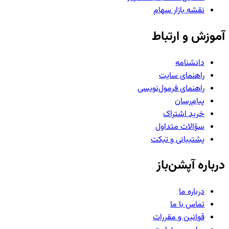
نقشه بازار سهام
آموزش و ارتباط
دانشنامه
راهنمای سایت
راهنمای فرمول‌نویسی
پیام‌رسان
خرید اشتراک
سؤالات متداول
پشتیبانی و تیکت
درباره آپشن‌باز
درباره ما
تماس با ما
قوانین و مقررات