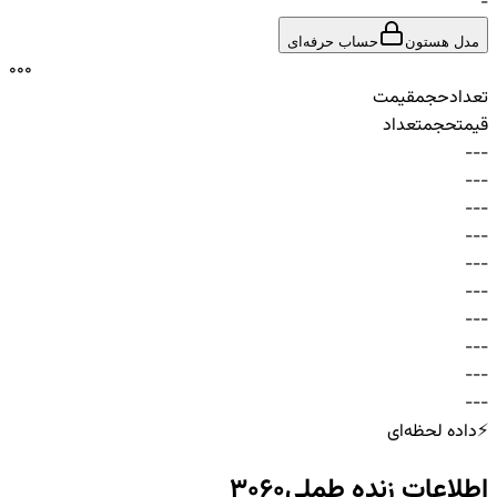
-
مدل هستون
حساب حرفه‌ای
0
0
0
تعداد
حجم
قیمت
قیمت
حجم
تعداد
-
-
-
-
-
-
-
-
-
-
-
-
-
-
-
-
-
-
-
-
-
-
-
-
-
-
-
-
-
-
⚡
داده لحظه‌ای
اطلاعات زنده
طملی3060