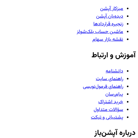
میزکار آپشن
دیده‌بان آپشن
زنجیره قراردادها
ماشین حساب بلک‌شولز
نقشه بازار سهام
آموزش و ارتباط
دانشنامه
راهنمای سایت
راهنمای فرمول‌نویسی
پیام‌رسان
خرید اشتراک
سؤالات متداول
پشتیبانی و تیکت
درباره آپشن‌باز