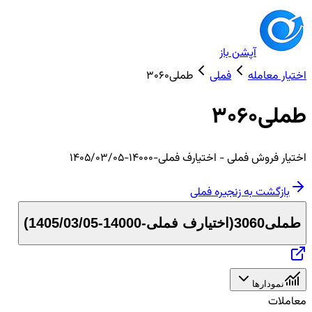
آپشن باز
اختیار معامله
فملی
طملی3060
طملی3060
اختیار
فروش
فملی
- اختیارف فملی-14000-1405/03/05
بازگشت به زنجیره
فملی
طملی3060
(
اختیارف فملی-14000-1405/03/05
)
نمودارها
معاملات