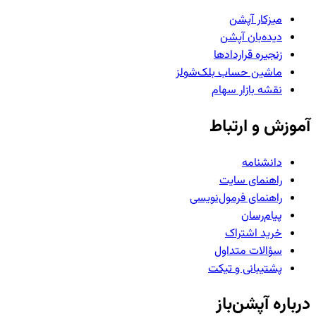
میزکار آپشن
دیده‌بان آپشن
زنجیره قراردادها
ماشین حساب بلک‌شولز
نقشه بازار سهام
آموزش و ارتباط
دانشنامه
راهنمای سایت
راهنمای فرمول‌نویسی
پیام‌رسان
خرید اشتراک
سؤالات متداول
پشتیبانی و تیکت
درباره آپشن‌باز