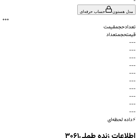
-
مدل هستون
حساب حرفه‌ای
0
0
0
تعداد
حجم
قیمت
قیمت
حجم
تعداد
-
-
-
-
-
-
-
-
-
-
-
-
-
-
-
-
-
-
-
-
-
-
-
-
-
-
-
-
-
-
⚡
داده لحظه‌ای
اطلاعات زنده
طملی3061