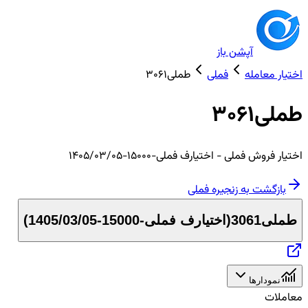
آپشن باز
اختیار معامله
فملی
طملی3061
طملی3061
اختیار
فروش
فملی
- اختیارف فملی-15000-1405/03/05
بازگشت به زنجیره
فملی
طملی3061
(
اختیارف فملی-15000-1405/03/05
)
نمودارها
معاملات