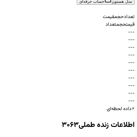
مدل هستون
حساب حرفه‌ای
تعداد
حجم
قیمت
قیمت
حجم
تعداد
-
-
-
-
-
-
-
-
-
-
-
-
-
-
-
-
-
-
-
-
-
-
-
-
-
-
-
-
-
-
⚡
داده لحظه‌ای
اطلاعات زنده
طملی3063