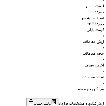
0
قیمت اعمال
18,000
نقطه سر به سر
↑
11 %
18,000
قیمت پایانی
0
ارزش معاملات
0
حجم معاملات
0
آخرین معامله
-
تعداد معاملات
0
میانگین حجم ماه
-
ارزش‌گذاری و مشخصات قرارداد
ماشین‌حساب