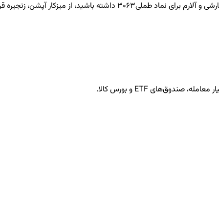
طملی3063
داشته باشید، از میزکار آپشن، زنجیره قرا
ندوق‌های ETF و بورس کالا.