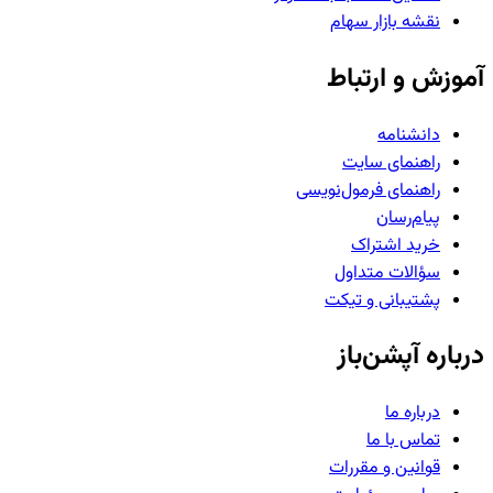
نقشه بازار سهام
آموزش و ارتباط
دانشنامه
راهنمای سایت
راهنمای فرمول‌نویسی
پیام‌رسان
خرید اشتراک
سؤالات متداول
پشتیبانی و تیکت
درباره آپشن‌باز
درباره ما
تماس با ما
قوانین و مقررات