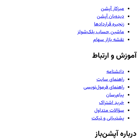
میزکار آپشن
دیده‌بان آپشن
زنجیره قراردادها
ماشین حساب بلک‌شولز
نقشه بازار سهام
آموزش و ارتباط
دانشنامه
راهنمای سایت
راهنمای فرمول‌نویسی
پیام‌رسان
خرید اشتراک
سؤالات متداول
پشتیبانی و تیکت
درباره آپشن‌باز