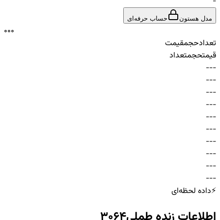
-
مدل هستون
حساب حرفه‌ای
0
0
0
تعداد
حجم
قیمت
قیمت
حجم
تعداد
-
-
-
-
-
-
-
-
-
-
-
-
-
-
-
-
-
-
-
-
-
-
-
-
-
-
-
-
-
-
⚡
داده لحظه‌ای
اطلاعات زنده
طملی3064