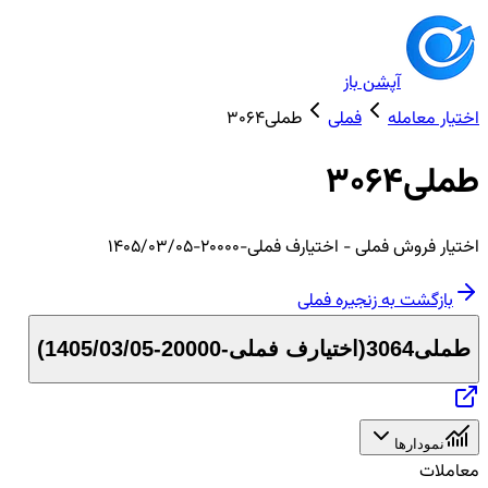
آپشن باز
اختیار معامله
فملی
طملی3064
طملی3064
اختیار
فروش
فملی
- اختیارف فملی-20000-1405/03/05
بازگشت به زنجیره
فملی
طملی3064
(
اختیارف فملی-20000-1405/03/05
)
نمودارها
معاملات