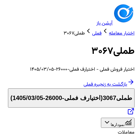
آپشن باز
اختیار معامله
فملی
طملی3067
طملی3067
اختیار
فروش
فملی
- اختیارف فملی-26000-1405/03/05
بازگشت به زنجیره
فملی
طملی3067
(
اختیارف فملی-26000-1405/03/05
)
نمودارها
معاملات