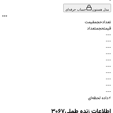
-
مدل هستون
حساب حرفه‌ای
0
0
0
تعداد
حجم
قیمت
قیمت
حجم
تعداد
-
-
-
-
-
-
-
-
-
-
-
-
-
-
-
-
-
-
-
-
-
-
-
-
-
-
-
-
-
-
⚡
داده لحظه‌ای
اطلاعات زنده
طملی3067