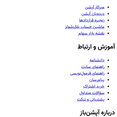
میزکار آپشن
دیده‌بان آپشن
زنجیره قراردادها
ماشین حساب بلک‌شولز
نقشه بازار سهام
آموزش و ارتباط
دانشنامه
راهنمای سایت
راهنمای فرمول‌نویسی
پیام‌رسان
خرید اشتراک
سؤالات متداول
پشتیبانی و تیکت
درباره آپشن‌باز