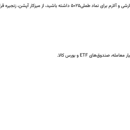
طملی5025
داشته باشید، از میزکار آپشن، زنجیره قرار
ندوق‌های ETF و بورس کالا.