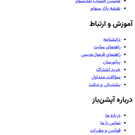
ماشین حساب بلک‌شولز
نقشه بازار سهام
آموزش و ارتباط
دانشنامه
راهنمای سایت
راهنمای فرمول‌نویسی
پیام‌رسان
خرید اشتراک
سؤالات متداول
پشتیبانی و تیکت
درباره آپشن‌باز
درباره ما
تماس با ما
قوانین و مقررات