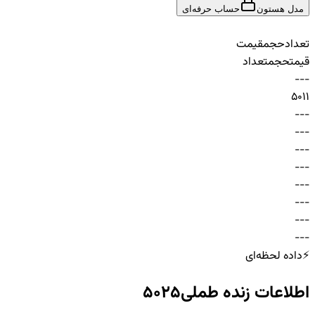
مدل هستون
حساب حرفه‌ای
تعداد
حجم
قیمت
قیمت
حجم
تعداد
-
-
-
50
1
1
-
-
-
-
-
-
-
-
-
-
-
-
-
-
-
-
-
-
-
-
-
-
-
-
⚡
داده لحظه‌ای
اطلاعات زنده
طملی5025