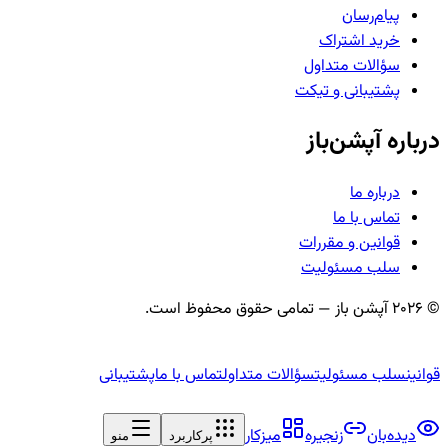
پیام‌رسان
خرید اشتراک
سؤالات متداول
پشتیبانی و تیکت
درباره آپشن‌باز
درباره ما
تماس با ما
قوانین و مقررات
سلب مسئولیت
©
2026
آپشن باز — تمامی حقوق محفوظ است.
قوانین
سلب مسئولیت
سؤالات متداول
تماس با ما
پشتیبانی
دیده‌بان
زنجیره
میزکار
پرکاربرد
منو