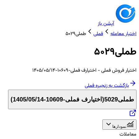
آپشن باز
اختیار معامله
فملی
طملی5029
طملی5029
اختیار
فروش
فملی
- اختیارف فملی-10609-1405/05/14
بازگشت به زنجیره
فملی
طملی5029
(
اختیارف فملی-10609-1405/05/14
)
نمودارها
معاملات