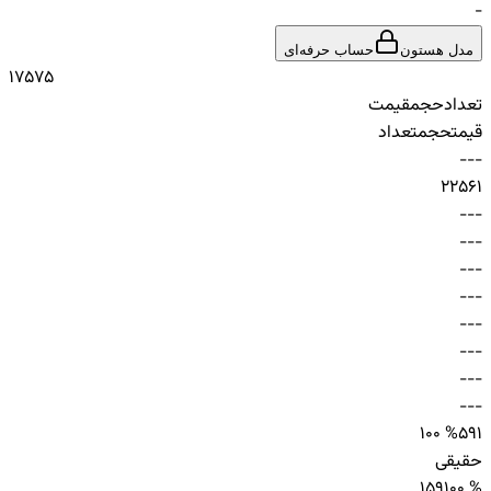
-
مدل هستون
حساب حرفه‌ای
1
75
75
تعداد
حجم
قیمت
قیمت
حجم
تعداد
-
-
-
2
256
1
-
-
-
-
-
-
-
-
-
-
-
-
-
-
-
-
-
-
-
-
-
-
-
-
100 %
59
1
حقیقی
1
59
100 %