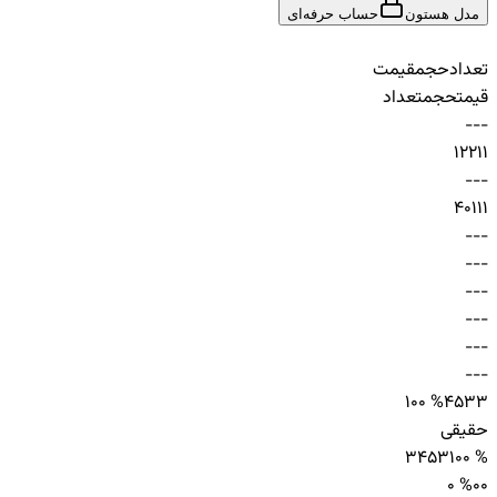
مدل هستون
حساب حرفه‌ای
تعداد
حجم
قیمت
قیمت
حجم
تعداد
-
-
-
1
221
1
-
-
-
40
11
1
-
-
-
-
-
-
-
-
-
-
-
-
-
-
-
-
-
-
100 %
453
3
حقیقی
3
453
100 %
0 %
0
0