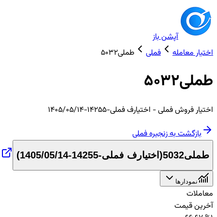
آپشن باز
اختیار معامله
فملی
طملی5032
طملی5032
اختیار
فروش
فملی
- اختیارف فملی-14255-1405/05/14
بازگشت به زنجیره
فملی
طملی5032
(
اختیارف فملی-14255-1405/05/14
)
نمودارها
معاملات
آخرین قیمت