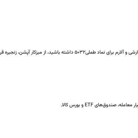
طملی5032
داشته باشید، از میزکار آپشن، زنجیره قرا
ندوق‌های ETF و بورس کالا.