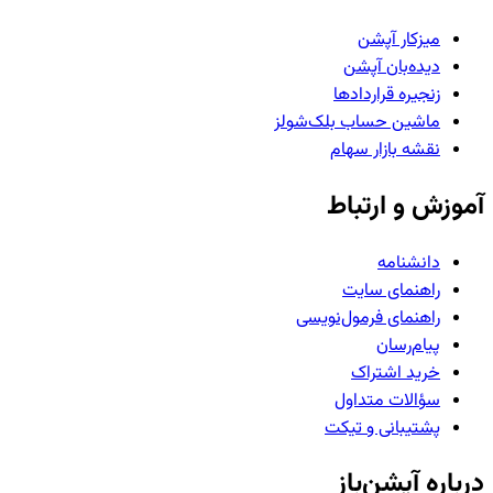
میزکار آپشن
دیده‌بان آپشن
زنجیره قراردادها
ماشین حساب بلک‌شولز
نقشه بازار سهام
آموزش و ارتباط
دانشنامه
راهنمای سایت
راهنمای فرمول‌نویسی
پیام‌رسان
خرید اشتراک
سؤالات متداول
پشتیبانی و تیکت
درباره آپشن‌باز