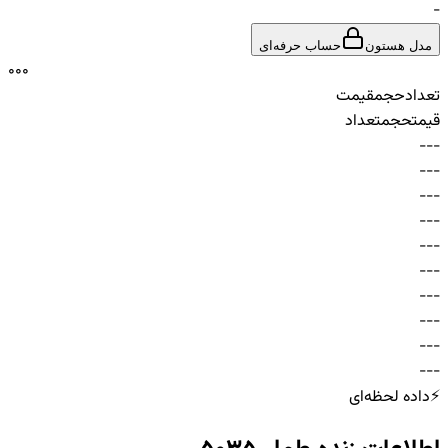
-
مدل هستون
حساب حرفه‌ای
0
0
0
تعداد
حجم
قیمت
قیمت
حجم
تعداد
-
-
-
-
-
-
-
-
-
-
-
-
-
-
-
-
-
-
-
-
-
-
-
-
-
-
-
-
-
-
⚡
داده لحظه‌ای