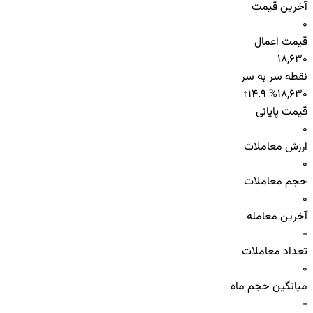
آخرین قیمت
0
قیمت اعمال
18,630
نقطه سر به سر
↑
14.9 %
18,630
قیمت پایانی
0
ارزش معاملات
0
حجم معاملات
0
آخرین معامله
-
تعداد معاملات
0
میانگین حجم ماه
-