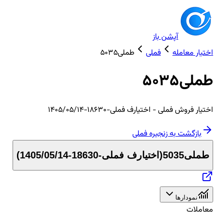
آپشن باز
اختیار معامله
فملی
طملی5035
طملی5035
اختیار
فروش
فملی
- اختیارف فملی-18630-1405/05/14
بازگشت به زنجیره
فملی
طملی5035
(
اختیارف فملی-18630-1405/05/14
)
نمودارها
معاملات