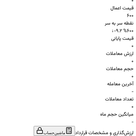
0
قیمت اعمال
600
نقطه سر به سر
↓
-9.2 %
600
قیمت پایانی
0
ارزش معاملات
0
حجم معاملات
0
آخرین معامله
-
تعداد معاملات
0
میانگین حجم ماه
-
ارزش‌گذاری و مشخصات قرارداد
ماشین‌حساب