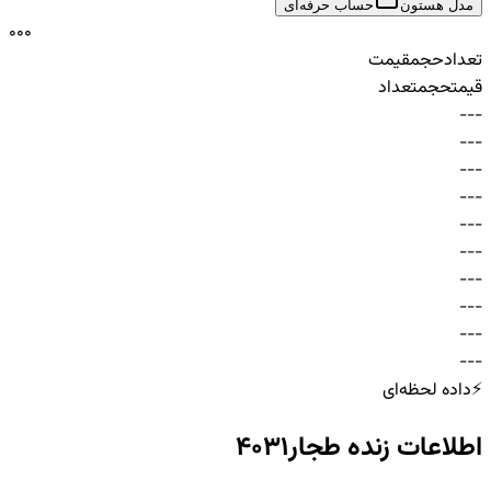
مدل هستون
حساب حرفه‌ای
0
0
0
تعداد
حجم
قیمت
قیمت
حجم
تعداد
-
-
-
-
-
-
-
-
-
-
-
-
-
-
-
-
-
-
-
-
-
-
-
-
-
-
-
-
-
-
⚡
داده لحظه‌ای
اطلاعات زنده
طجار4031