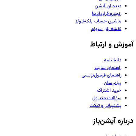
دیده‌بان آپشن
زنجیره قراردادها
ماشین حساب بلک‌شولز
نقشه بازار سهام
آموزش و ارتباط
دانشنامه
راهنمای سایت
راهنمای فرمول‌نویسی
پیام‌رسان
خرید اشتراک
سؤالات متداول
پشتیبانی و تیکت
درباره آپشن‌باز