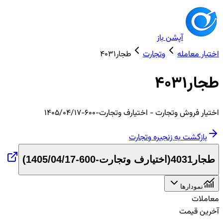
آپشن باز
اختیار معامله
وتجارت
طجار4031
طجار4031
اختیار
فروش
وتجارت
- اختیارف وتجارت-600-1405/04/17
بازگشت به زنجیره
وتجارت
طجار4031
(
اختیارف وتجارت-600-1405/04/17
)
نمودارها
معاملات
آخرین قیمت