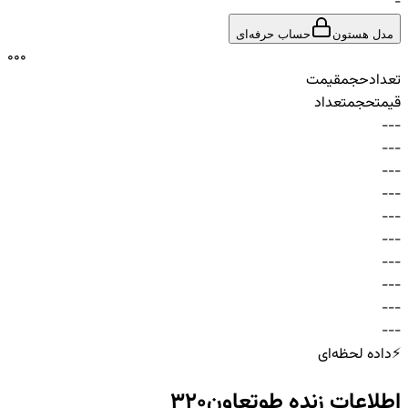
-
مدل هستون
حساب حرفه‌ای
0
0
0
تعداد
حجم
قیمت
قیمت
حجم
تعداد
-
-
-
-
-
-
-
-
-
-
-
-
-
-
-
-
-
-
-
-
-
-
-
-
-
-
-
-
-
-
⚡
داده لحظه‌ای
اطلاعات زنده
طوتعاون320