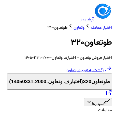
آپشن باز
اختیار معامله
وتعاون
طوتعاون320
طوتعاون320
اختیار
فروش
وتعاون
- اختیارف وتعاون-2000-14050331
بازگشت به زنجیره
وتعاون
طوتعاون320
(
اختیارف وتعاون-2000-14050331
)
نمودارها
معاملات