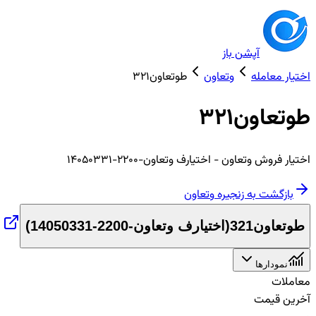
آپشن باز
اختیار معامله
وتعاون
طوتعاون321
طوتعاون321
اختیار
فروش
وتعاون
- اختیارف وتعاون-2200-14050331
بازگشت به زنجیره
وتعاون
طوتعاون321
(
اختیارف وتعاون-2200-14050331
)
نمودارها
معاملات
آخرین قیمت