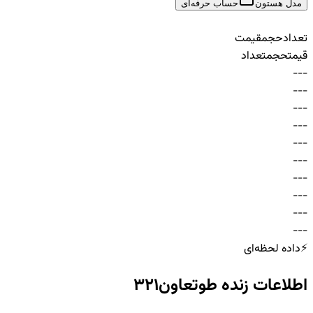
مدل هستون
حساب حرفه‌ای
تعداد
حجم
قیمت
قیمت
حجم
تعداد
-
-
-
-
-
-
-
-
-
-
-
-
-
-
-
-
-
-
-
-
-
-
-
-
-
-
-
-
-
-
⚡
داده لحظه‌ای
اطلاعات زنده
طوتعاون321