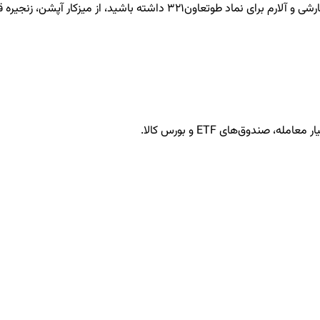
طوتعاون321
داشته باشید، از میزکار آپشن، زنجیره قر
ندوق‌های ETF و بورس کالا.