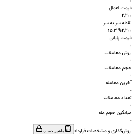
0
قیمت اعمال
2,200
نقطه سر به سر
↑
5.3 %
2,200
قیمت پایانی
0
ارزش معاملات
0
حجم معاملات
0
آخرین معامله
-
تعداد معاملات
0
میانگین حجم ماه
-
ارزش‌گذاری و مشخصات قرارداد
ماشین‌حساب