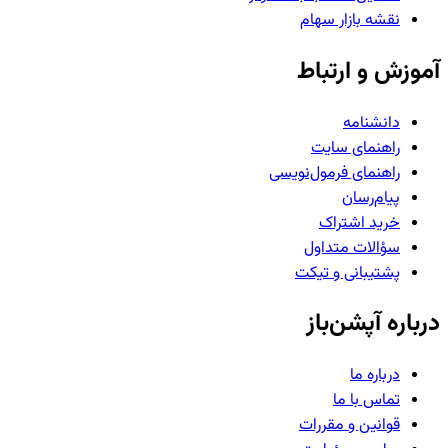
نقشه بازار سهام
آموزش و ارتباط
دانشنامه
راهنمای سایت
راهنمای فرمول‌نویسی
پیام‌رسان
خرید اشتراک
سؤالات متداول
پشتیبانی و تیکت
درباره آپشن‌باز
درباره ما
تماس با ما
قوانین و مقررات