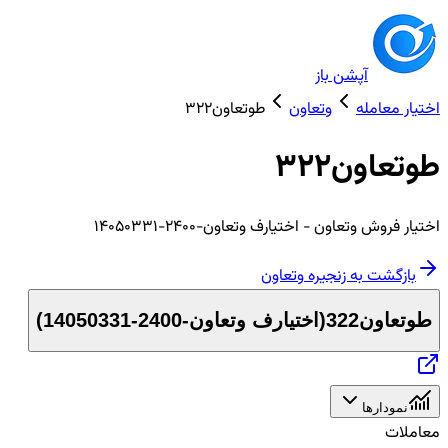
آپشن باز
اختیار معامله
وتعاون
طوتعاون322
طوتعاون322
اختیار
فروش
وتعاون
- اختیارف وتعاون-2400-14050331
بازگشت به زنجیره
وتعاون
طوتعاون322
(
اختیارف وتعاون-2400-14050331
)
نمودارها
معاملات