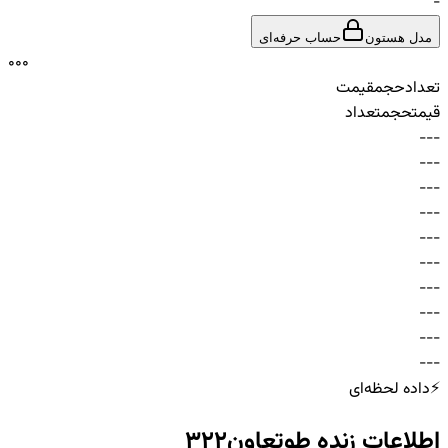
-
مدل هستون
حساب حرفه‌ای
0
0
0
تعداد
حجم
قیمت
قیمت
حجم
تعداد
-
-
-
-
-
-
-
-
-
-
-
-
-
-
-
-
-
-
-
-
-
-
-
-
-
-
-
-
-
-
⚡
داده لحظه‌ای
اطلاعات زنده
طوتعاون322