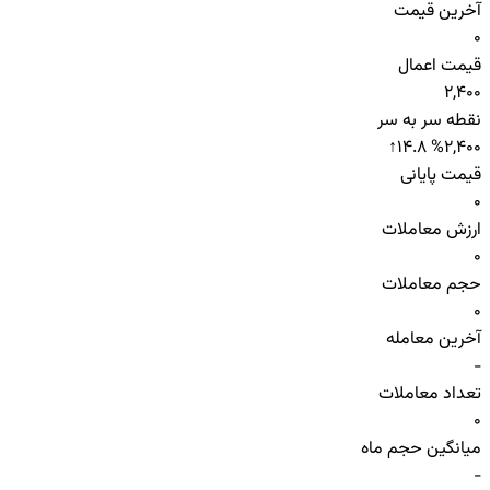
آخرین قیمت
0
قیمت اعمال
2,400
نقطه سر به سر
↑
14.8 %
2,400
قیمت پایانی
0
ارزش معاملات
0
حجم معاملات
0
آخرین معامله
-
تعداد معاملات
0
میانگین حجم ماه
-