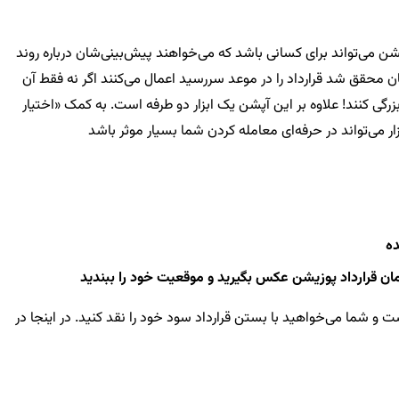
آپشن می‌تواند برای کسانی باشد که می‌خواهند پیش‌بینی‌شان درباره روند
ان محقق شد قرارداد را در موعد سررسید اعمال می‌کنند اگر نه فقط آن
ی کنند! علاوه بر این آپشن یک ابزار دو طرفه است. به کمک «اختیار
ر می‌تواند در حرفه‌ای معامله کردن شما بسیار موثر باشد
ده
مان قرارداد پوزیشن عکس بگیرید و موقعیت خود را ببندید
7088 به پرمیوم 100 خریده‌اید بعد از گذشت چند ساعت یا چند روز به دلیل نوسانات بالا قیمت قرارداد به 300 رسیده است و شما می‌خواهید با بستن قرارداد سود خود را نقد کنید. در اینجا در