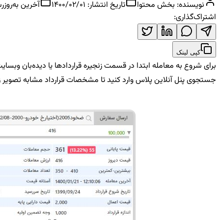
نویسنده:
بخش محتوا
تاریخ انتشار:
1400/02/01
آخرین به‌روزر
اشتراک‌گذاری:
کپی لینک
جستجوی پنل آنلاین پلاس وارد کنید تا مشخصات قرارداد مشابه تصویر ز