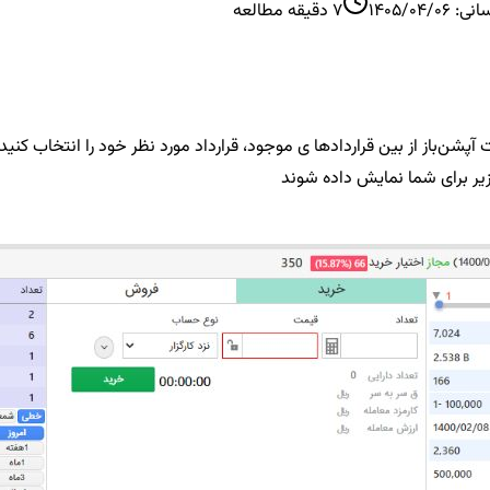
سانی:
1405/04/06
7
دقیقه مطالعه
یر برای شما نمایش داده شوند