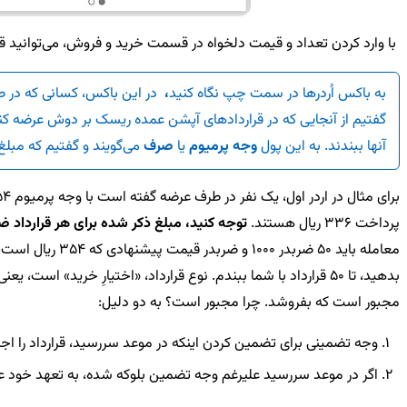
با وارد کردن تعداد و قیمت دلخواه در قسمت خرید و فروش، می‌توانید قرا
به باکس اُردرها در سمت چپ نگاه کنید
،
در این باکس، کسانی که در طرف
گفتیم از آنجایی که در قراردادهای آپشن عمده ریسک بر دوش عرضه کنندگ
آنها ببندند. به این پول
وجه پرمیوم
یا
صرف
می‌گویند و گفتیم که مبل
پرداخت 336 ریال هستند.
توجه کنید، مبلغ ذکر شده برای هر قرارداد ضر
مجبور است که بفروشد. چرا مجبور است؟ به دو دلیل:
وجه تضمینی برای تضمین کردن اینکه در موعد سررسید، قرارداد را ا
اگر در موعد سررسید علیرغم وجه تضمین بلوکه شده، به تعهد خود 