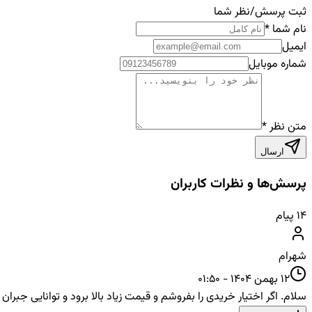
ثبت پرسش/نظر شما
نام شما
*
ایمیل
شماره موبایل
متن نظر
*
ارسال
پرسش‌ها و نظرات کاربران
۱۴
پیام
شهرام
12 بهمن 1404 - 01:50
سلام. اگر اختیار خریدی را بفروشم و قیمت زیاد بالا برود و توانایی جبر