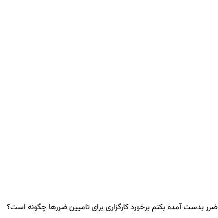
ان ضرر بدست آمده بکنم برخورد کارگزاری برای تامیین ضررها چگونه است؟