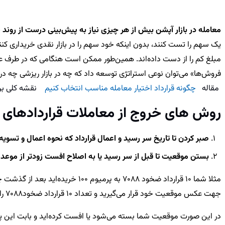
معامله در بازار آپشن بیش از هر چیزی نیاز به پیش‌بینی درست از روند س
یک سهم را تست کنند، بدون اینکه خود سهم را در بازار نقدی خریداری کنند
مبلغ کم را از دست داده‌اند. همین‌طور ممکن است هنگامی که در طرف عرض
فروش‌ها» می‌توان نوعی استراتژی توسعه داد که چه در بازار ریزشی چه در 
مقاله
چگونه قرارداد اختیار معامله مناسب انتخاب کنیم
نقشه کلی بر
روش های خروج از معاملات قراردادهای 
صبر کردن تا تاریخ سر رسید و اعمال قرارداد که نحوه اعمال و تسوی
بستن موقعیت تا قبل از سر رسید یا به اصلاح افست زودتر از موعد ق
جهت عکس موقعیت خود قرار می‌گیرید و تعداد 10 قرارداد ضخود7088 را به پرمیوم 300 فروش می‌زنید. دقت کنید
در این صورت موقعیت شما بسته می‌شود یا افست کرده‌اید و بابت ای