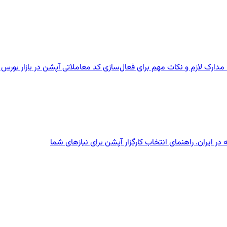
مدارک لازم و نکات مهم برای فعال‌سازی کد معاملاتی آپشن در بازار بورس ا
ر ایران. راهنمای انتخاب کارگزار آپشن برای نیازهای شما