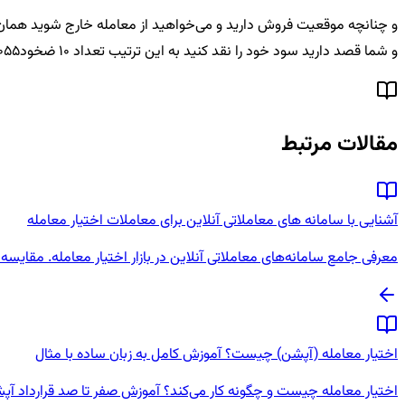
و شما قصد دارید سود خود را نقد کنید به این ترتیب تعداد 10 ضخود5055 را به قیمت 40 اردر خرید می‌گذارید به عبارتی در سمت خرید قرار می‌گیرید و در نهایت با انجام معامله موقعیت شما بسته می‌شود
مقالات مرتبط
آشنایی با سامانه های معاملاتی آنلاین برای معاملات اختیار معامله
معرفی جامع سامانه‌های معاملاتی آنلاین در بازار اختیار معامله. مقایسه و
اختیار معامله (آپشن) چیست؟ آموزش کامل به زبان ساده با مثال
اختیار معامله چیست و چگونه کار می‌کند؟ آموزش صفر تا صد قرارداد آپش