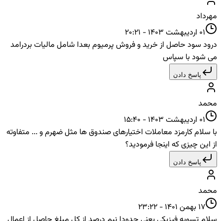
مهرداد
01 اردیبهشت 1403 - 20:21
درود سود حاصل از خرید و فروش پرمیوم بعدا شامل مالیات بردرامد
می شود با سپاس
پاسخ دادن
محمد
01 اردیبهشت 1403 - 15:40
با سلام کارمزد معاملات اختیارهای صندوق ها مثل ضهرم و ... متفاوته
از این چیزی که اینجا فرمودید؟
پاسخ دادن
محمد
17 بهمن 1401 - 23:22
سلام تسویه فیزیکی یعنی حدودا نیم درصد از کل مبلغ جاصل از اعمال