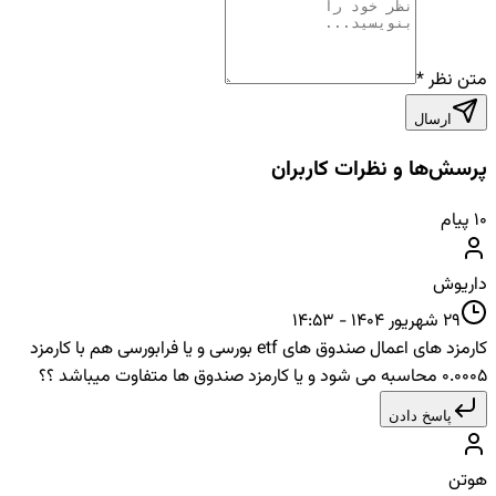
متن نظر
*
ارسال
پرسش‌ها و نظرات کاربران
۱۰
پیام
داریوش
29 شهریور 1404 - 14:53
کارمزد های اعمال صندوق های etf بورسی و یا فرابورسی هم با کارمزد
0.0005 محاسبه می شود و یا کارمزد صندوق ها متفاوت میباشد ؟؟
پاسخ دادن
هوتن