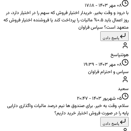
08 مهر 1403 - 17:18
با درود و وقت بخیر. خریدار اختیار فروش که سهم را در اختیار دارد، در
روز اعمال باید 0.5% مالیات را پرداخت کند یا فروشنده اختیار فروش که
متعهد است؟ سپاس فراوان
پاسخ دادن
هوتن
پاسخ
08 مهر 1403 - 19:39
سپاس و احترام فراوان
سعید
05 شهریور 1403 - 20:47
سلام، وقت به خیر. برای صندوق ها نیم درصد مالیات واگذاری دارایی
پایه را در صورت فروش اختیار خرید داریم؟
پاسخ دادن