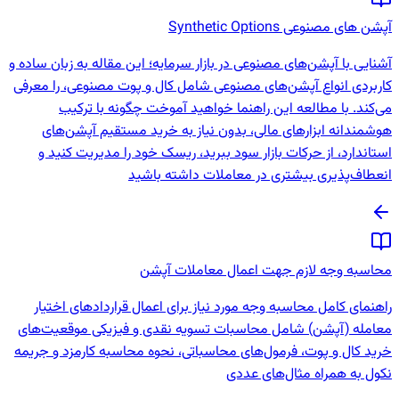
آپشن های مصنوعی Synthetic Options
آشنایی با آپشن‌های مصنوعی در بازار سرمایه؛ این مقاله به زبان ساده و
کاربردی انواع آپشن‌های مصنوعی شامل کال و پوت مصنوعی، را معرفی
می‌کند. با مطالعه این راهنما خواهید آموخت چگونه با ترکیب
هوشمندانه ابزارهای مالی، بدون نیاز به خرید مستقیم آپشن‌های
استاندارد، از حرکات بازار سود ببرید، ریسک خود را مدیریت کنید و
انعطاف‌پذیری بیشتری در معاملات داشته باشید
محاسبه وجه لازم جهت اعمال معاملات آپشن
راهنمای کامل محاسبه وجه مورد نیاز برای اعمال قراردادهای اختیار
معامله (آپشن) شامل محاسبات تسویه نقدی و فیزیکی موقعیت‌های
خرید کال و پوت، فرمول‌های محاسباتی، نحوه محاسبه کارمزد و جریمه
نکول به همراه مثال‌های عددی