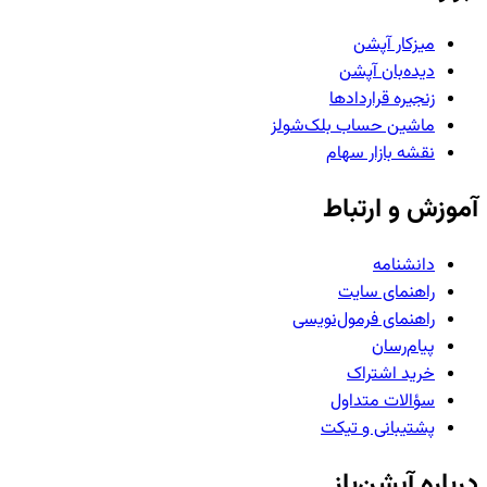
میزکار آپشن
دیده‌بان آپشن
زنجیره قراردادها
ماشین حساب بلک‌شولز
نقشه بازار سهام
آموزش و ارتباط
دانشنامه
راهنمای سایت
راهنمای فرمول‌نویسی
پیام‌رسان
خرید اشتراک
سؤالات متداول
پشتیبانی و تیکت
درباره آپشن‌باز