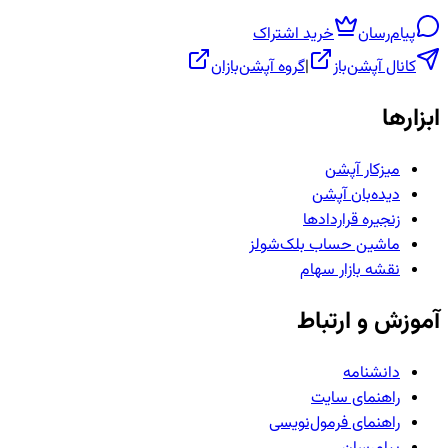
پیام‌رسان
خرید اشتراک
کانال آپشن‌باز
|
گروه آپشن‌بازان
ابزارها
میزکار آپشن
دیده‌بان آپشن
زنجیره قراردادها
ماشین حساب بلک‌شولز
نقشه بازار سهام
آموزش و ارتباط
دانشنامه
راهنمای سایت
راهنمای فرمول‌نویسی