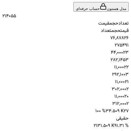
مدل هستون
حساب حرفه‌ای
21
40
55
تعداد
حجم
قیمت
قیمت
حجم
تعداد
7
6,878
26
27
549
1
4
4,000
23
28
2,145
3
1
1,000
22
29
2,100
3
1
1,000
21
30
2,000
2
1
1,000
20
31
2,000
2
100 %
34.509 K
27
حقیقی
21
31.509 K
91.31 %