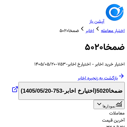
آپشن باز
اختیار معامله
اخابر
ضمخا5020
ضمخا5020
اختیار
خرید
اخابر
- اختیارخ اخابر-753-1405/05/20
بازگشت به زنجیره
اخابر
ضمخا5020
(
اختیارخ اخابر-753-1405/05/20
)
نمودارها
معاملات
آخرین قیمت