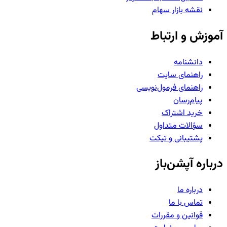
نقشه بازار سهام
آموزش و ارتباط
دانشنامه
راهنمای سایت
راهنمای فرمول‌نویسی
پیام‌رسان
خرید اشتراک
سؤالات متداول
پشتیبانی و تیکت
درباره آپشن‌باز
درباره ما
تماس با ما
قوانین و مقررات