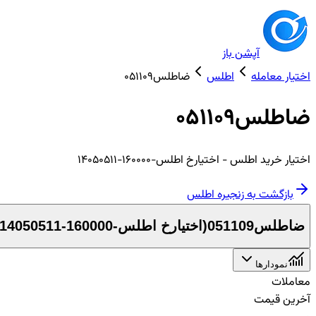
آپشن باز
اختیار معامله
اطلس
ضاطلس051109
ضاطلس051109
اختیار
خرید
اطلس
- اختیارخ اطلس-160000-14050511
بازگشت به زنجیره
اطلس
ضاطلس051109
(
اختیارخ اطلس-160000-14050511
نمودارها
معاملات
آخرین قیمت