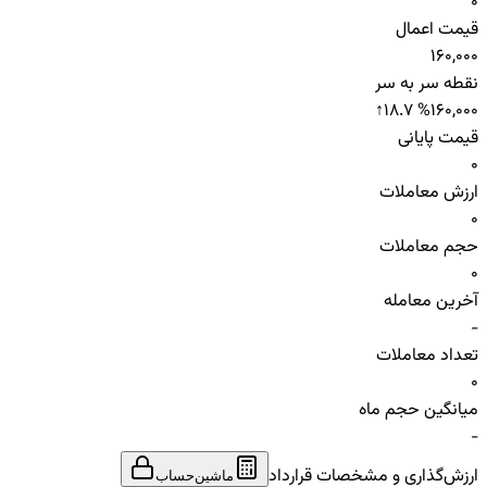
0
قیمت اعمال
160,000
نقطه سر به سر
↑
18.7 %
160,000
قیمت پایانی
0
ارزش معاملات
0
حجم معاملات
0
آخرین معامله
-
تعداد معاملات
0
میانگین حجم ماه
-
ارزش‌گذاری و مشخصات قرارداد
ماشین‌حساب