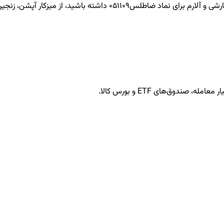
ضاطلس051109
داشته باشید، از میزکار آپشن، زنجیره
ندوق‌های ETF و بورس کالا.