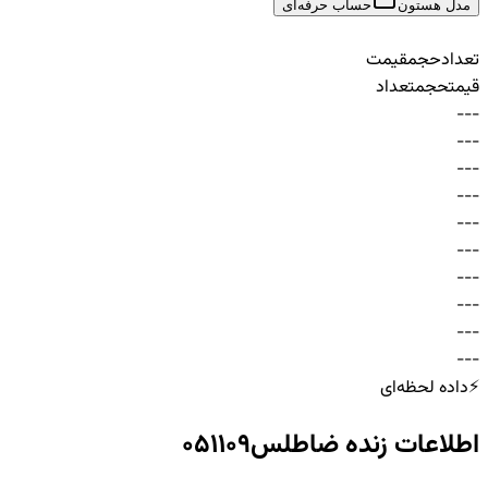
مدل هستون
حساب حرفه‌ای
تعداد
حجم
قیمت
قیمت
حجم
تعداد
-
-
-
-
-
-
-
-
-
-
-
-
-
-
-
-
-
-
-
-
-
-
-
-
-
-
-
-
-
-
⚡
داده لحظه‌ای
اطلاعات زنده
ضاطلس051109