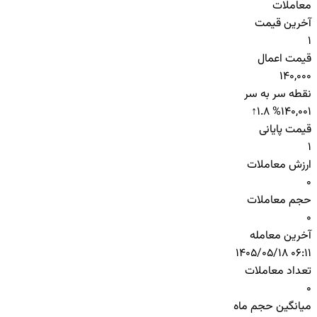
معاملات
آخرین قیمت
1
قیمت اعمال
140,000
نقطه سر به سر
↑
1.8 %
140,001
قیمت پایانی
1
ارزش معاملات
0
حجم معاملات
0
آخرین معامله
1405/05/18 06:11
تعداد معاملات
0
میانگین حجم ماه