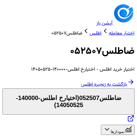
آپشن باز
اختیار معامله
اطلس
ضاطلس052507
ضاطلس052507
اختیار
خرید
اطلس
- اختیارخ اطلس-140000-14050525
بازگشت به زنجیره
اطلس
ضاطلس052507
(
اختیارخ اطلس-140000-
)
14050525
نمودارها