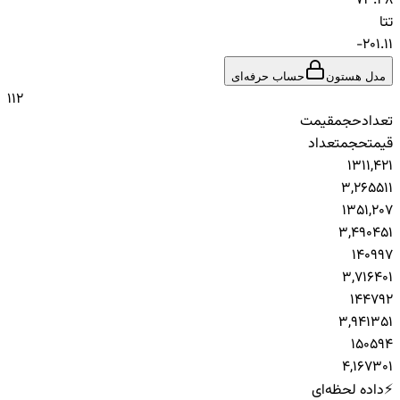
73.48
تتا
-201.11
مدل هستون
حساب حرفه‌ای
1
1
2
تعداد
حجم
قیمت
قیمت
حجم
تعداد
1
31
1,421
3,265
51
1
1
35
1,207
3,490
45
1
1
40
997
3,716
40
1
1
44
792
3,941
35
1
1
50
594
4,167
30
1
⚡
داده لحظه‌ای