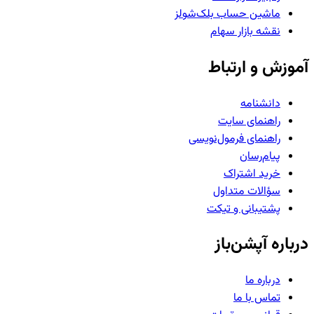
ماشین حساب بلک‌شولز
نقشه بازار سهام
آموزش و ارتباط
دانشنامه
راهنمای سایت
راهنمای فرمول‌نویسی
پیام‌رسان
خرید اشتراک
سؤالات متداول
پشتیبانی و تیکت
درباره آپشن‌باز
درباره ما
تماس با ما