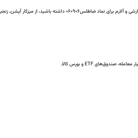
ضاطلس060906
داشته باشید، از میزکار آپشن، زنجیره
ندوق‌های ETF و بورس کالا.