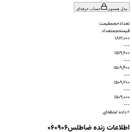
مدل هستون
حساب حرفه‌ای
تعداد
حجم
قیمت
قیمت
حجم
تعداد
1
8
12,000
-
-
-
1
51
9,600
-
-
-
1
50
9,400
-
-
-
1
50
9,200
-
-
-
1
50
9,000
-
-
-
⚡
داده لحظه‌ای
اطلاعات زنده
ضاطلس060906