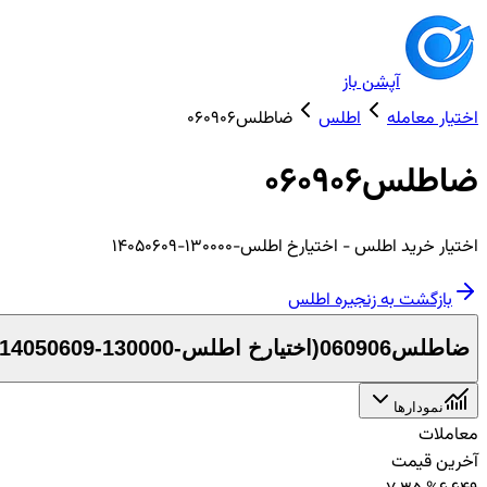
آپشن باز
اختیار معامله
اطلس
ضاطلس060906
ضاطلس060906
اختیار
خرید
اطلس
- اختیارخ اطلس-130000-14050609
بازگشت به زنجیره
اطلس
ضاطلس060906
(
اختیارخ اطلس-130000-14050609
نمودارها
معاملات
آخرین قیمت