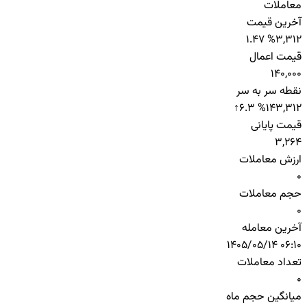
معاملات
آخرین قیمت
1.47 %
3,312
قیمت اعمال
140,000
نقطه سر به سر
↑
6.3 %
143,312
قیمت پایانی
3,264
ارزش معاملات
0
حجم معاملات
0
آخرین معامله
1405/05/14 06:10
تعداد معاملات
0
میانگین حجم ماه