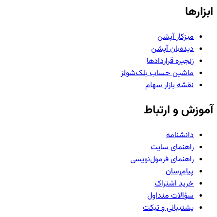
ابزارها
میزکار آپشن
دیده‌بان آپشن
زنجیره قراردادها
ماشین حساب بلک‌شولز
نقشه بازار سهام
آموزش و ارتباط
دانشنامه
راهنمای سایت
راهنمای فرمول‌نویسی
پیام‌رسان
خرید اشتراک
سؤالات متداول
پشتیبانی و تیکت