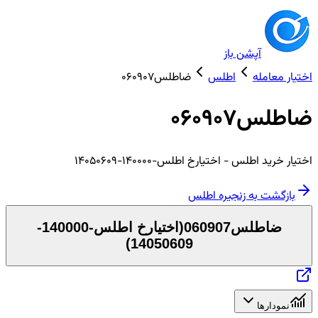
آپشن باز
اختیار معامله
اطلس
ضاطلس060907
ضاطلس060907
اختیار
خرید
اطلس
- اختیارخ اطلس-140000-14050609
بازگشت به زنجیره
اطلس
ضاطلس060907
(
اختیارخ اطلس-140000-
)
14050609
نمودارها