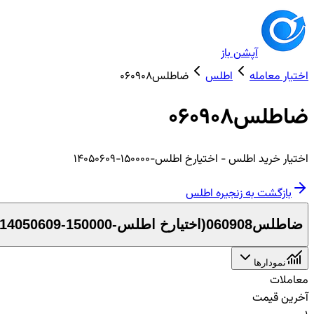
آپشن باز
اختیار معامله
اطلس
ضاطلس060908
ضاطلس060908
اختیار
خرید
اطلس
- اختیارخ اطلس-150000-14050609
بازگشت به زنجیره
اطلس
ضاطلس060908
(
اختیارخ اطلس-150000-14050609
نمودارها
معاملات
آخرین قیمت