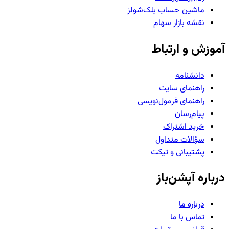
ماشین حساب بلک‌شولز
نقشه بازار سهام
آموزش و ارتباط
دانشنامه
راهنمای سایت
راهنمای فرمول‌نویسی
پیام‌رسان
خرید اشتراک
سؤالات متداول
پشتیبانی و تیکت
درباره آپشن‌باز
درباره ما
تماس با ما