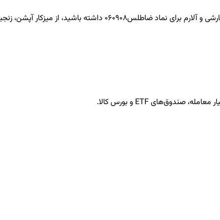
ضاطلس060908
داشته باشید، از میزکار آپشن، زنجیره
ندوق‌های ETF و بورس کالا.