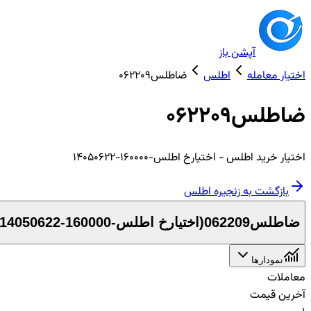
آپشن باز
اختیار معامله
اطلس
ضاطلس062209
ضاطلس062209
اختیار
خرید
اطلس
- اختیارخ اطلس-160000-14050622
بازگشت به زنجیره
اطلس
ضاطلس062209
(
اختیارخ اطلس-160000-14050622
نمودارها
معاملات
آخرین قیمت