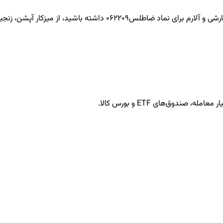
ضاطلس062209
داشته باشید، از میزکار آپشن، زنجیره
ندوق‌های ETF و بورس کالا.