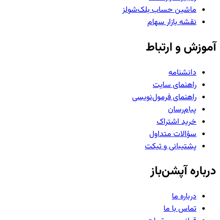
ماشین حساب بلک‌شولز
نقشه بازار سهام
آموزش و ارتباط
دانشنامه
راهنمای سایت
راهنمای فرمول‌نویسی
پیام‌رسان
خرید اشتراک
سؤالات متداول
پشتیبانی و تیکت
درباره آپشن‌باز
درباره ما
تماس با ما