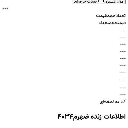
مدل هستون
حساب حرفه‌ای
0
0
0
تعداد
حجم
قیمت
قیمت
حجم
تعداد
-
-
-
-
-
-
-
-
-
-
-
-
-
-
-
-
-
-
-
-
-
-
-
-
-
-
-
-
-
-
⚡
داده لحظه‌ای
اطلاعات زنده
ضهرم4034