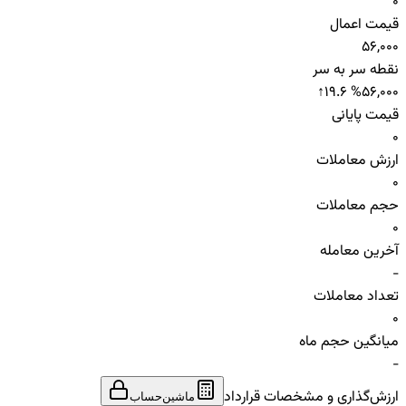
0
قیمت اعمال
56,000
نقطه سر به سر
↑
19.6 %
56,000
قیمت پایانی
0
ارزش معاملات
0
حجم معاملات
0
آخرین معامله
-
تعداد معاملات
0
میانگین حجم ماه
-
ارزش‌گذاری و مشخصات قرارداد
ماشین‌حساب