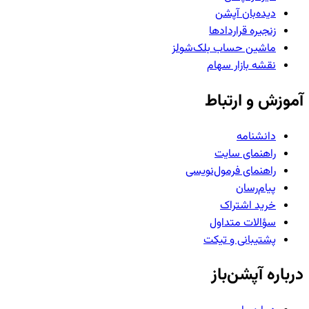
دیده‌بان آپشن
زنجیره قراردادها
ماشین حساب بلک‌شولز
نقشه بازار سهام
آموزش و ارتباط
دانشنامه
راهنمای سایت
راهنمای فرمول‌نویسی
پیام‌رسان
خرید اشتراک
سؤالات متداول
پشتیبانی و تیکت
درباره آپشن‌باز