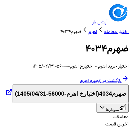
آپشن باز
اختیار معامله
اهرم
ضهرم4034
ضهرم4034
اختیار
خرید
اهرم
- اختیارخ اهرم-56000-1405/04/31
بازگشت به زنجیره
اهرم
ضهرم4034
(
اختیارخ اهرم-56000-1405/04/31
)
نمودارها
معاملات
آخرین قیمت