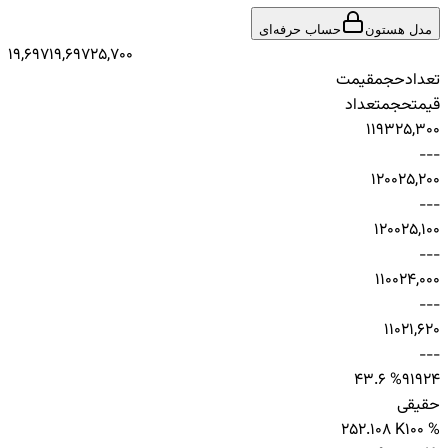
مدل هستون
حساب حرفه‌ای
19,697
19,697
25,700
تعداد
حجم
قیمت
قیمت
حجم
تعداد
1
193
25,300
-
-
-
1
200
25,200
-
-
-
1
200
25,100
-
-
-
1
100
24,000
-
-
-
1
10
21,620
-
-
-
43.6 %
919
24
حقیقی
25
2.108 K
100 %