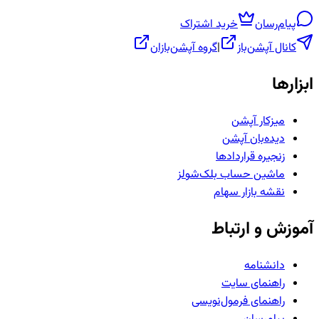
پیام‌رسان
خرید اشتراک
کانال آپشن‌باز
|
گروه آپشن‌بازان
ابزارها
میزکار آپشن
دیده‌بان آپشن
زنجیره قراردادها
ماشین حساب بلک‌شولز
نقشه بازار سهام
آموزش و ارتباط
دانشنامه
راهنمای سایت
راهنمای فرمول‌نویسی