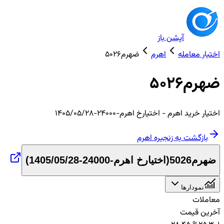
آپشن باز
اختیار معامله
اهرم
ضهرم5026
ضهرم5026
اختیار
خرید
اهرم
- اختیارخ اهرم-24000-1405/05/28
بازگشت به زنجیره
اهرم
ضهرم5026
(
اختیارخ اهرم-24000-1405/05/28
)
نمودارها
معاملات
آخرین قیمت