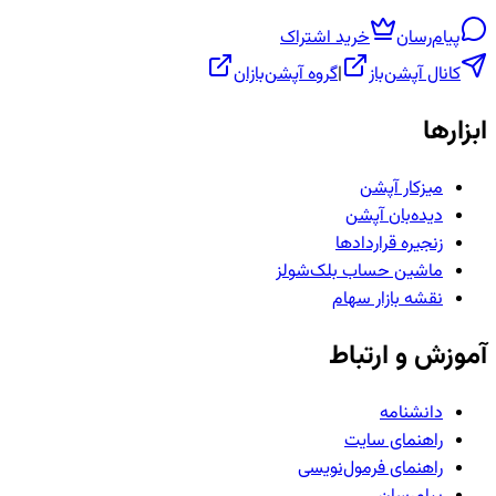
پیام‌رسان
خرید اشتراک
کانال آپشن‌باز
|
گروه آپشن‌بازان
ابزارها
میزکار آپشن
دیده‌بان آپشن
زنجیره قراردادها
ماشین حساب بلک‌شولز
نقشه بازار سهام
آموزش و ارتباط
دانشنامه
راهنمای سایت
راهنمای فرمول‌نویسی