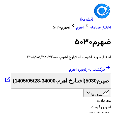
آپشن باز
اختیار معامله
اهرم
ضهرم5030
ضهرم5030
اختیار
خرید
اهرم
- اختیارخ اهرم-34000-1405/05/28
بازگشت به زنجیره
اهرم
ضهرم5030
(
اختیارخ اهرم-34000-1405/05/28
)
نمودارها
معاملات
آخرین قیمت