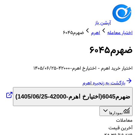
آپشن باز
اختیار معامله
اهرم
ضهرم6045
ضهرم6045
اختیار
خرید
اهرم
- اختیارخ اهرم-42000-1405/06/25
بازگشت به زنجیره
اهرم
ضهرم6045
(
اختیارخ اهرم-42000-1405/06/25
)
نمودارها
معاملات
آخرین قیمت