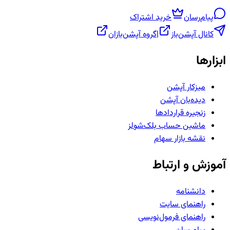
پیام‌رسان
خرید اشتراک
کانال آپشن‌باز
|
گروه آپشن‌بازان
ابزارها
میزکار آپشن
دیده‌بان آپشن
زنجیره قراردادها
ماشین حساب بلک‌شولز
نقشه بازار سهام
آموزش و ارتباط
دانشنامه
راهنمای سایت
راهنمای فرمول‌نویسی