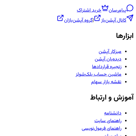
پیام‌رسان
خرید اشتراک
کانال آپشن‌باز
|
گروه آپشن‌بازان
ابزارها
میزکار آپشن
دیده‌بان آپشن
زنجیره قراردادها
ماشین حساب بلک‌شولز
نقشه بازار سهام
آموزش و ارتباط
دانشنامه
راهنمای سایت
راهنمای فرمول‌نویسی