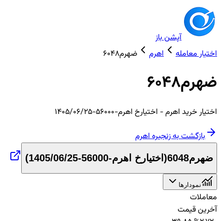
آپشن باز
اختیار معامله
اهرم
ضهرم6048
ضهرم6048
اختیار
خرید
اهرم
- اختیارخ اهرم-56000-1405/06/25
بازگشت به زنجیره
اهرم
ضهرم6048
(
اختیارخ اهرم-56000-1405/06/25
)
نمودارها
معاملات
آخرین قیمت