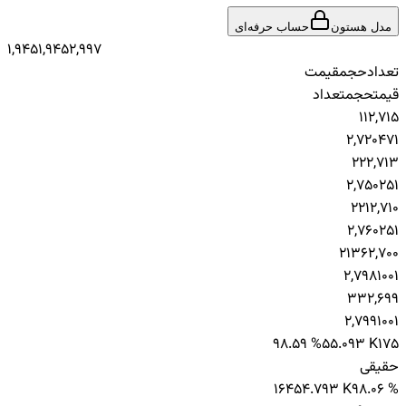
مدل هستون
حساب حرفه‌ای
1,945
1,945
2,997
تعداد
حجم
قیمت
قیمت
حجم
تعداد
1
1
2,715
2,720
47
1
2
2
2,713
2,750
25
1
2
21
2,710
2,760
25
1
2
136
2,700
2,798
100
1
3
3
2,699
2,799
100
1
98.59 %
55.093 K
175
حقیقی
164
54.793 K
98.06 %