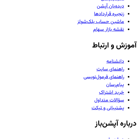
دیده‌بان آپشن
زنجیره قراردادها
ماشین حساب بلک‌شولز
نقشه بازار سهام
آموزش و ارتباط
دانشنامه
راهنمای سایت
راهنمای فرمول‌نویسی
پیام‌رسان
خرید اشتراک
سؤالات متداول
پشتیبانی و تیکت
درباره آپشن‌باز