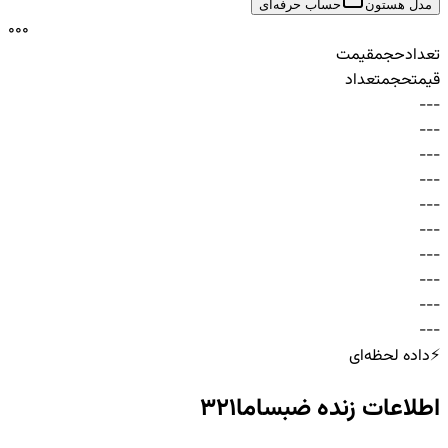
مدل هستون
حساب حرفه‌ای
0
0
0
تعداد
حجم
قیمت
قیمت
حجم
تعداد
-
-
-
-
-
-
-
-
-
-
-
-
-
-
-
-
-
-
-
-
-
-
-
-
-
-
-
-
-
-
⚡
داده لحظه‌ای
اطلاعات زنده
ضبساما321