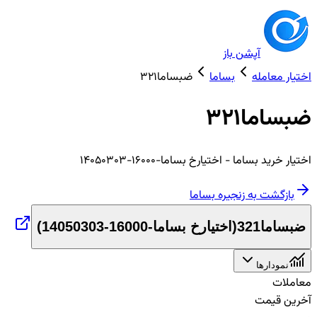
آپشن باز
اختیار معامله
بساما
ضبساما321
ضبساما321
اختیار
خرید
بساما
- اختیارخ بساما-16000-14050303
بازگشت به زنجیره
بساما
ضبساما321
(
اختیارخ بساما-16000-14050303
)
نمودارها
معاملات
آخرین قیمت