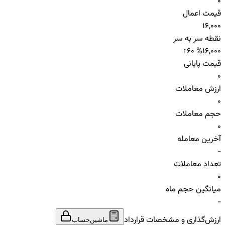
0
قیمت اعمال
16,000
نقطه سر به سر
↑
60 %
16,000
قیمت پایانی
0
ارزش معاملات
0
حجم معاملات
0
آخرین معامله
-
تعداد معاملات
0
میانگین حجم ماه
-
ارزش‌گذاری و مشخصات قرارداد
ماشین‌حساب