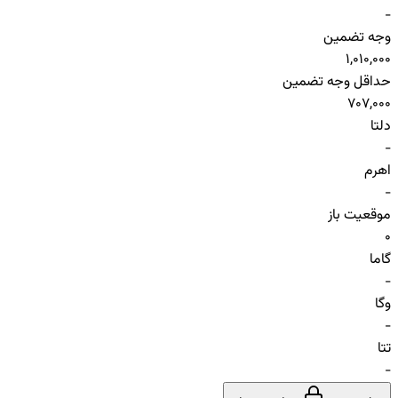
-
وجه تضمین
1,010,000
حداقل وجه تضمین
707,000
دلتا
-
اهرم
-
موقعیت باز
0
گاما
-
وگا
-
تتا
-