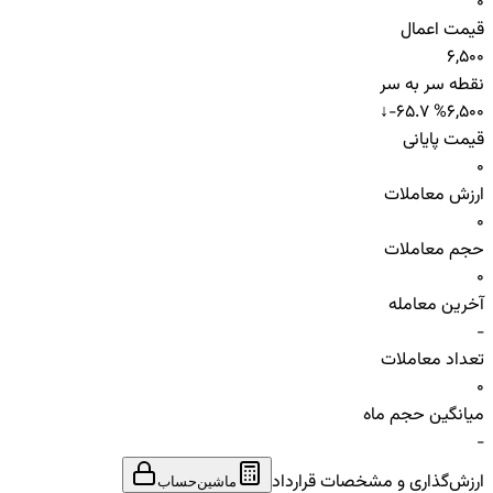
0
قیمت اعمال
6,500
نقطه سر به سر
↓
-65.7 %
6,500
قیمت پایانی
0
ارزش معاملات
0
حجم معاملات
0
آخرین معامله
-
تعداد معاملات
0
میانگین حجم ماه
-
ارزش‌گذاری و مشخصات قرارداد
ماشین‌حساب