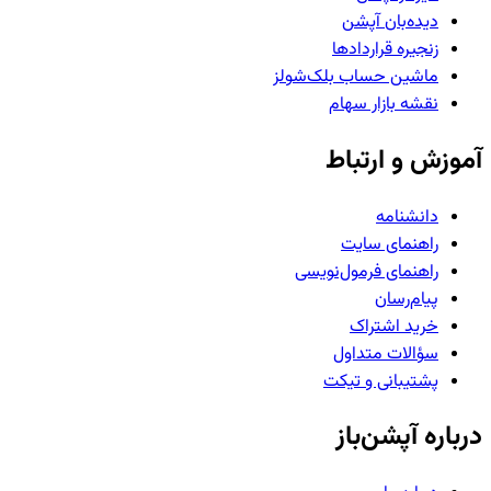
دیده‌بان آپشن
زنجیره قراردادها
ماشین حساب بلک‌شولز
نقشه بازار سهام
آموزش و ارتباط
دانشنامه
راهنمای سایت
راهنمای فرمول‌نویسی
پیام‌رسان
خرید اشتراک
سؤالات متداول
پشتیبانی و تیکت
درباره آپشن‌باز