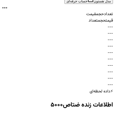
مدل هستون
حساب حرفه‌ای
0
0
0
تعداد
حجم
قیمت
قیمت
حجم
تعداد
-
-
-
-
-
-
-
-
-
-
-
-
-
-
-
-
-
-
-
-
-
-
-
-
-
-
-
-
-
-
⚡
داده لحظه‌ای
اطلاعات زنده
ضتاص5000