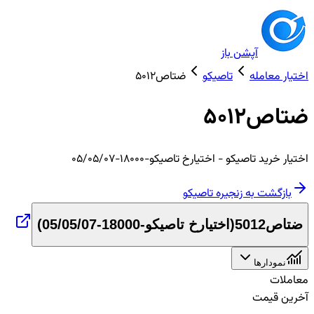
آپشن باز
اختیار معامله
تاصیکو
ضتاص5012
ضتاص5012
اختیار
خرید
تاصیکو
- اختیارخ تاصیکو-18000-05/05/07
بازگشت به زنجیره
تاصیکو
ضتاص5012
(
اختیارخ تاصیکو-18000-05/05/07
)
نمودارها
معاملات
آخرین قیمت