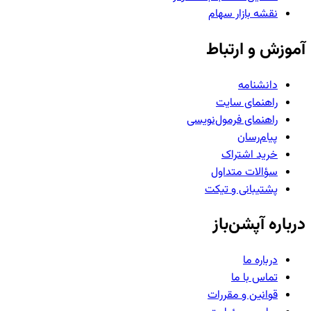
نقشه بازار سهام
آموزش و ارتباط
دانشنامه
راهنمای سایت
راهنمای فرمول‌نویسی
پیام‌رسان
خرید اشتراک
سؤالات متداول
پشتیبانی و تیکت
درباره آپشن‌باز
درباره ما
تماس با ما
قوانین و مقررات