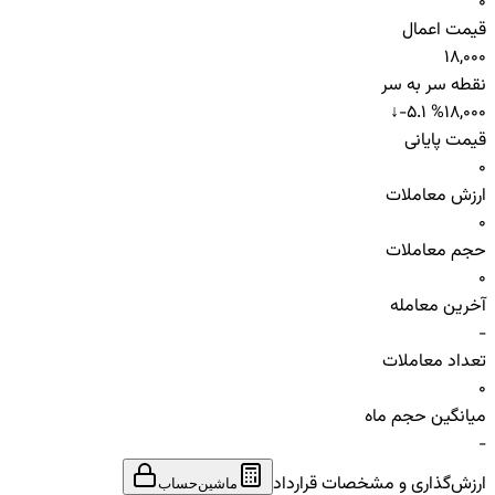
0
قیمت اعمال
18,000
نقطه سر به سر
↓
-5.1 %
18,000
قیمت پایانی
0
ارزش معاملات
0
حجم معاملات
0
آخرین معامله
-
تعداد معاملات
0
میانگین حجم ماه
-
ارزش‌گذاری و مشخصات قرارداد
ماشین‌حساب