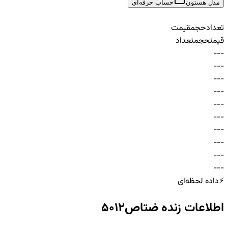
مدل هستون
حساب حرفه‌ای
تعداد
حجم
قیمت
قیمت
حجم
تعداد
-
-
-
-
-
-
-
-
-
-
-
-
-
-
-
-
-
-
-
-
-
-
-
-
-
-
-
-
-
-
⚡
داده لحظه‌ای
اطلاعات زنده
ضتاص5012