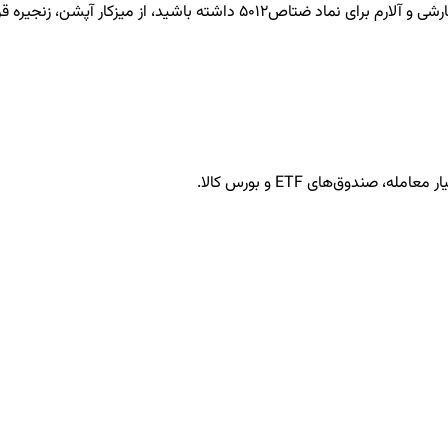
ضتاص5012
داشته باشید، از میزکار آپشن، زنجیره قرا
ندوق‌های ETF و بورس کالا.