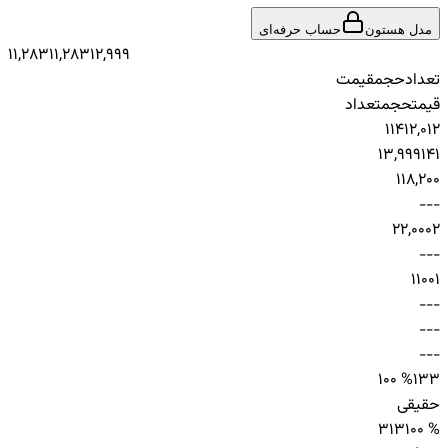
مدل هستون
حساب حرفه‌ای
11,283
11,283
12,999
تعداد
حجم
قیمت
قیمت
حجم
تعداد
1
14
12,012
13,999
14
1
1
1
8,200
-
-
-
2
2,000
2
-
-
-
1
100
1
-
-
-
-
-
-
-
-
-
100 %
13
3
حقیقی
3
13
100 %