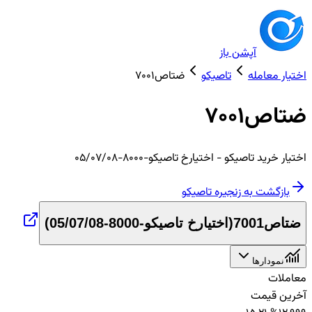
آپشن باز
اختیار معامله
تاصیکو
ضتاص7001
ضتاص7001
اختیار
خرید
تاصیکو
- اختیارخ تاصیکو-8000-05/07/08
بازگشت به زنجیره
تاصیکو
ضتاص7001
(
اختیارخ تاصیکو-8000-05/07/08
)
نمودارها
معاملات
آخرین قیمت