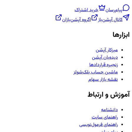
پیام‌رسان
خرید اشتراک
کانال آپشن‌باز
|
گروه آپشن‌بازان
ابزارها
میزکار آپشن
دیده‌بان آپشن
زنجیره قراردادها
ماشین حساب بلک‌شولز
نقشه بازار سهام
آموزش و ارتباط
دانشنامه
راهنمای سایت
راهنمای فرمول‌نویسی