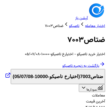
آپشن باز
اختیار معامله
تاصیکو
ضتاص7003
ضتاص7003
اختیار
خرید
تاصیکو
- اختیارخ تاصیکو-10000-05/07/08
بازگشت به زنجیره
تاصیکو
ضتاص7003
(
اختیارخ تاصیکو-10000-05/07/08
)
نمودارها
معاملات
آخرین قیمت