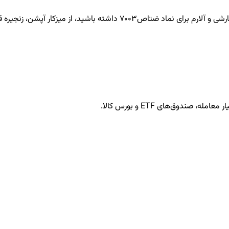
ضتاص7003
داشته باشید، از میزکار آپشن، زنجیره قر
ندوق‌های ETF و بورس کالا.