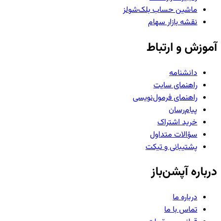
ماشین حساب بلک‌شولز
نقشه بازار سهام
آموزش و ارتباط
دانشنامه
راهنمای سایت
راهنمای فرمول‌نویسی
پیام‌رسان
خرید اشتراک
سؤالات متداول
پشتیبانی و تیکت
درباره آپشن‌باز
درباره ما
تماس با ما