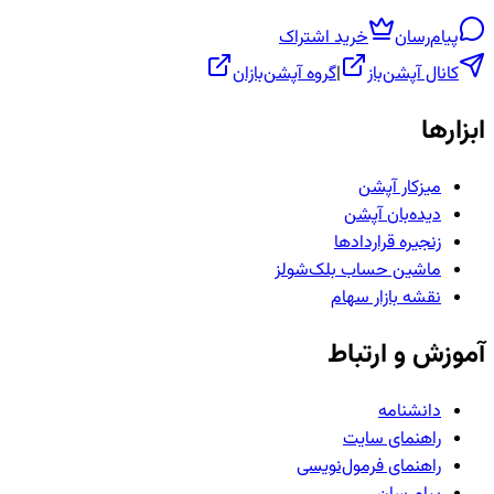
پیام‌رسان
خرید اشتراک
کانال آپشن‌باز
|
گروه آپشن‌بازان
ابزارها
میزکار آپشن
دیده‌بان آپشن
زنجیره قراردادها
ماشین حساب بلک‌شولز
نقشه بازار سهام
آموزش و ارتباط
دانشنامه
راهنمای سایت
راهنمای فرمول‌نویسی