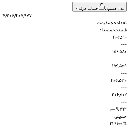
مدل هستون
حساب حرفه‌ای
4,910
4,910
7,977
تعداد
حجم
قیمت
قیمت
حجم
تعداد
1
10
6,610
-
-
-
1
5
6,580
-
-
-
1
5
6,559
-
-
-
1
10
6,530
-
-
-
1
10
6,502
-
-
-
100 %
29
4
حقیقی
2
29
100 %