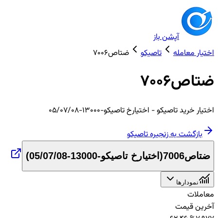
آپشن باز
اختیار معامله
تاصیکو
ضتاص7006
ضتاص7006
اختیار
خرید
تاصیکو
- اختیارخ تاصیکو-13000-05/07/08
بازگشت به زنجیره
تاصیکو
ضتاص7006
(
اختیارخ تاصیکو-13000-05/07/08
)
نمودارها
معاملات
آخرین قیمت