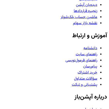
دیده‌بان آپشن
زنجیره قراردادها
ماشین حساب بلک‌شولز
نقشه بازار سهام
آموزش و ارتباط
دانشنامه
راهنمای سایت
راهنمای فرمول‌نویسی
پیام‌رسان
خرید اشتراک
سؤالات متداول
پشتیبانی و تیکت
درباره آپشن‌باز