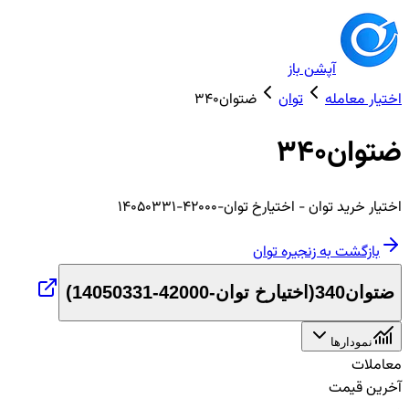
آپشن باز
اختیار معامله
توان
ضتوان340
ضتوان340
اختیار
خرید
توان
- اختیارخ توان-42000-14050331
بازگشت به زنجیره
توان
ضتوان340
(
اختیارخ توان-42000-14050331
)
نمودارها
معاملات
آخرین قیمت