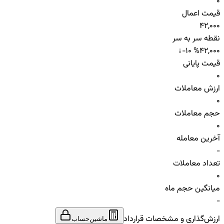
0
قیمت اعمال
42,000
نقطه سر به سر
↓
-10 %
42,000
قیمت پایانی
0
ارزش معاملات
0
حجم معاملات
0
آخرین معامله
-
تعداد معاملات
0
میانگین حجم ماه
-
ارزش‌گذاری و مشخصات قرارداد
ماشین‌حساب