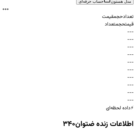
مدل هستون
حساب حرفه‌ای
0
0
0
تعداد
حجم
قیمت
قیمت
حجم
تعداد
-
-
-
-
-
-
-
-
-
-
-
-
-
-
-
-
-
-
-
-
-
-
-
-
-
-
-
-
-
-
⚡
داده لحظه‌ای
اطلاعات زنده
ضتوان340