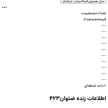
مدل هستون
حساب حرفه‌ای
0
0
0
تعداد
حجم
قیمت
قیمت
حجم
تعداد
-
-
-
-
-
-
-
-
-
-
-
-
-
-
-
-
-
-
-
-
-
-
-
-
-
-
-
-
-
-
⚡
داده لحظه‌ای
اطلاعات زنده
ضتوان423