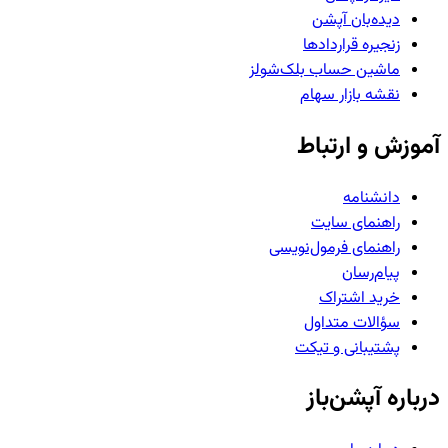
دیده‌بان آپشن
زنجیره قراردادها
ماشین حساب بلک‌شولز
نقشه بازار سهام
آموزش و ارتباط
دانشنامه
راهنمای سایت
راهنمای فرمول‌نویسی
پیام‌رسان
خرید اشتراک
سؤالات متداول
پشتیبانی و تیکت
درباره آپشن‌باز