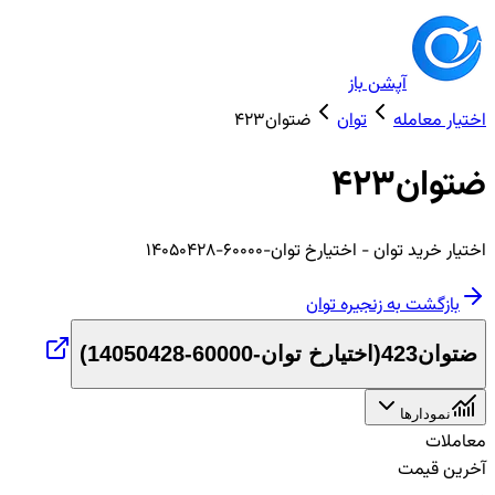
آپشن باز
اختیار معامله
توان
ضتوان423
ضتوان423
اختیار
خرید
توان
- اختیارخ توان-60000-14050428
بازگشت به زنجیره
توان
ضتوان423
(
اختیارخ توان-60000-14050428
)
نمودارها
معاملات
آخرین قیمت