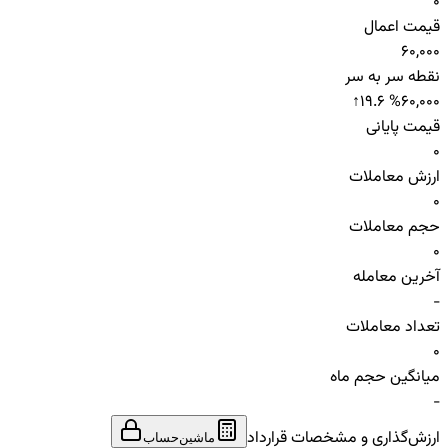
0
قیمت اعمال
60,000
نقطه سر به سر
↑
19.6 %
60,000
قیمت پایانی
0
ارزش معاملات
0
حجم معاملات
0
آخرین معامله
-
تعداد معاملات
0
میانگین حجم ماه
-
ارزش‌گذاری و مشخصات قرارداد
ماشین‌حساب