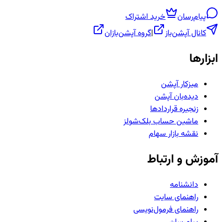
پیام‌رسان
خرید اشتراک
کانال آپشن‌باز
|
گروه آپشن‌بازان
ابزارها
میزکار آپشن
دیده‌بان آپشن
زنجیره قراردادها
ماشین حساب بلک‌شولز
نقشه بازار سهام
آموزش و ارتباط
دانشنامه
راهنمای سایت
راهنمای فرمول‌نویسی