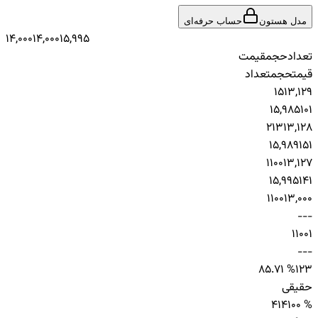
مدل هستون
حساب حرفه‌ای
14,000
14,000
15,995
تعداد
حجم
قیمت
قیمت
حجم
تعداد
1
5
13,129
15,985
10
1
2
13
13,128
15,989
15
1
1
100
13,127
15,995
14
1
1
100
13,000
-
-
-
1
100
1
-
-
-
85.71 %
12
3
حقیقی
4
14
100 %