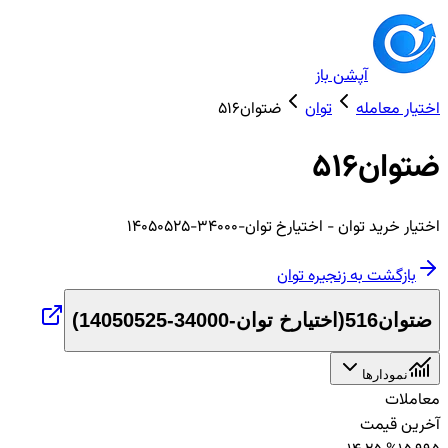
آپشن باز
اختیار معامله
توان
ضتوان516
ضتوان516
اختیار
خرید
توان
- اختیارخ توان-34000-14050525
بازگشت به زنجیره
توان
ضتوان516
(
اختیارخ توان-34000-14050525
)
نمودارها
معاملات
آخرین قیمت