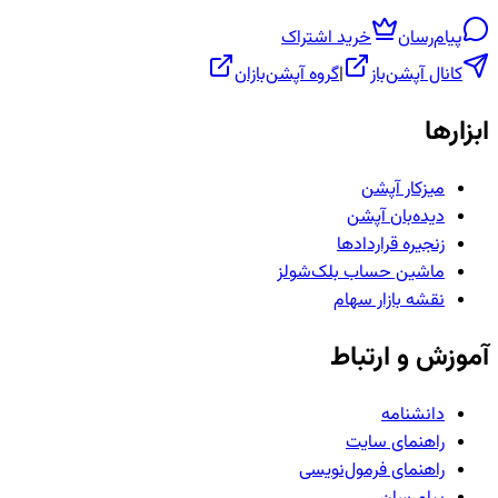
پیام‌رسان
خرید اشتراک
کانال آپشن‌باز
|
گروه آپشن‌بازان
ابزارها
میزکار آپشن
دیده‌بان آپشن
زنجیره قراردادها
ماشین حساب بلک‌شولز
نقشه بازار سهام
آموزش و ارتباط
دانشنامه
راهنمای سایت
راهنمای فرمول‌نویسی