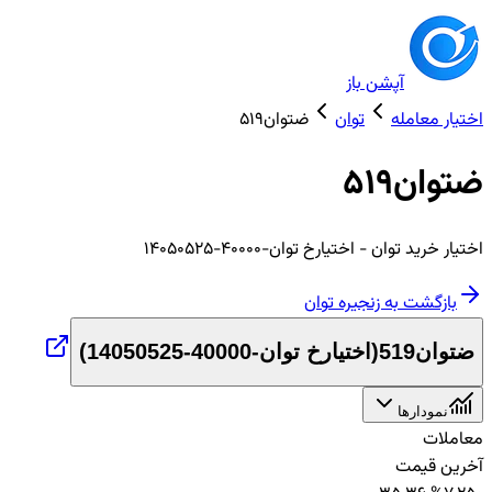
آپشن باز
اختیار معامله
توان
ضتوان519
ضتوان519
اختیار
خرید
توان
- اختیارخ توان-40000-14050525
بازگشت به زنجیره
توان
ضتوان519
(
اختیارخ توان-40000-14050525
)
نمودارها
معاملات
آخرین قیمت