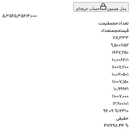
مدل هستون
حساب حرفه‌ای
5,356
5,356
14,000
تعداد
حجم
قیمت
قیمت
حجم
تعداد
1
1
7,333
9,500
115
2
1
66
7,250
10,008
20
1
1
100
7,200
10,020
50
1
1
100
7,150
10,999
2
1
1
100
7,000
12,900
10
1
96.09 %
123
10
حقیقی
4
126
98.44 %