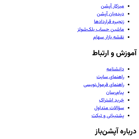
میزکار آپشن
دیده‌بان آپشن
زنجیره قراردادها
ماشین حساب بلک‌شولز
نقشه بازار سهام
آموزش و ارتباط
دانشنامه
راهنمای سایت
راهنمای فرمول‌نویسی
پیام‌رسان
خرید اشتراک
سؤالات متداول
پشتیبانی و تیکت
درباره آپشن‌باز