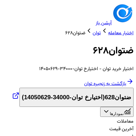
آپشن باز
اختیار معامله
توان
ضتوان628
ضتوان628
اختیار
خرید
توان
- اختیارخ توان-34000-14050629
بازگشت به زنجیره
توان
ضتوان628
(
اختیارخ توان-34000-14050629
)
نمودارها
معاملات
آخرین قیمت