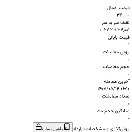
1
قیمت اعمال
34,000
نقطه سر به سر
↓
-27.2 %
34,001
قیمت پایانی
1
ارزش معاملات
0
حجم معاملات
0
آخرین معامله
1405/05/14 06:10
تعداد معاملات
0
میانگین حجم ماه
-
ارزش‌گذاری و مشخصات قرارداد
ماشین‌حساب