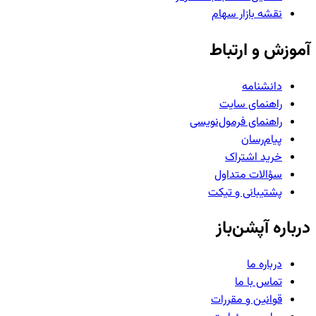
نقشه بازار سهام
آموزش و ارتباط
دانشنامه
راهنمای سایت
راهنمای فرمول‌نویسی
پیام‌رسان
خرید اشتراک
سؤالات متداول
پشتیبانی و تیکت
درباره آپشن‌باز
درباره ما
تماس با ما
قوانین و مقررات