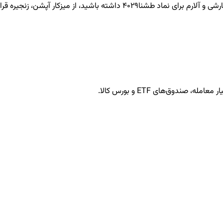
طشنا4029
داشته باشید، از میزکار آپشن، زنجیره قرار
ندوق‌های ETF و بورس کالا.