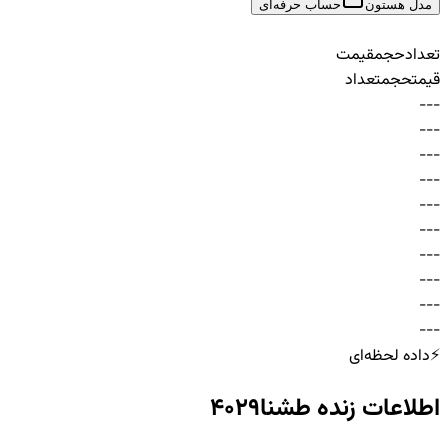
مدل هستون
حساب حرفه‌ای
تعداد
حجم
قیمت
قیمت
حجم
تعداد
-
-
-
-
-
-
-
-
-
-
-
-
-
-
-
-
-
-
-
-
-
-
-
-
-
-
-
-
-
-
⚡
داده لحظه‌ای
اطلاعات زنده
طشنا4029