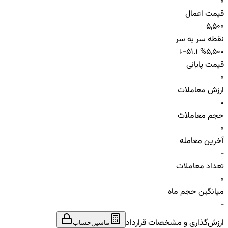
0
قیمت اعمال
5,500
نقطه سر به سر
↓
-51.1 %
5,500
قیمت پایانی
0
ارزش معاملات
0
حجم معاملات
0
آخرین معامله
-
تعداد معاملات
0
میانگین حجم ماه
-
ارزش‌گذاری و مشخصات قرارداد
ماشین‌حساب