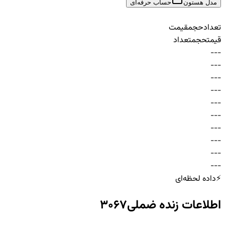
مدل هستون
حساب حرفه‌ای
تعداد
حجم
قیمت
قیمت
حجم
تعداد
-
-
-
-
-
-
-
-
-
-
-
-
-
-
-
-
-
-
-
-
-
-
-
-
-
-
-
-
-
-
⚡
داده لحظه‌ای
اطلاعات زنده
ضملی3067