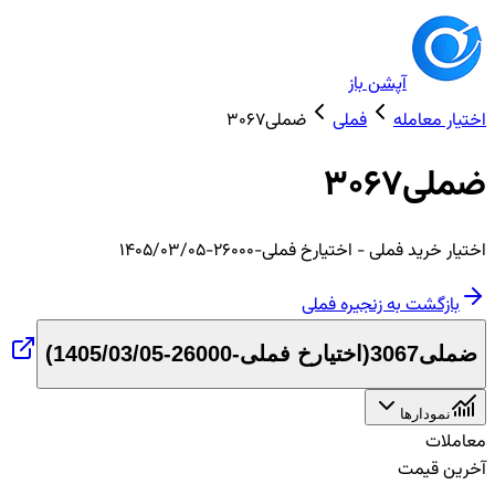
آپشن باز
اختیار معامله
فملی
ضملی3067
ضملی3067
اختیار
خرید
فملی
- اختیارخ فملی-26000-1405/03/05
بازگشت به زنجیره
فملی
ضملی3067
(
اختیارخ فملی-26000-1405/03/05
)
نمودارها
معاملات
آخرین قیمت