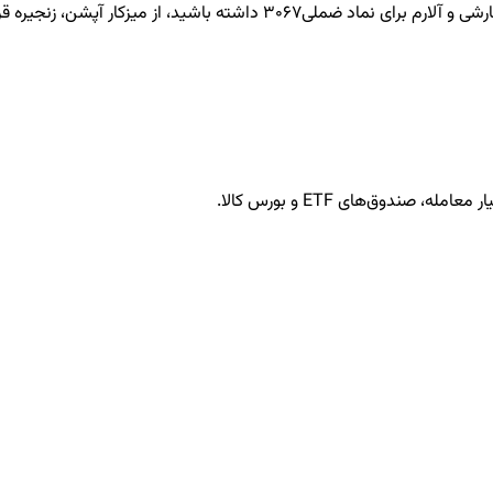
ضملی3067
داشته باشید، از میزکار آپشن، زنجیره قرا
ندوق‌های ETF و بورس کالا.