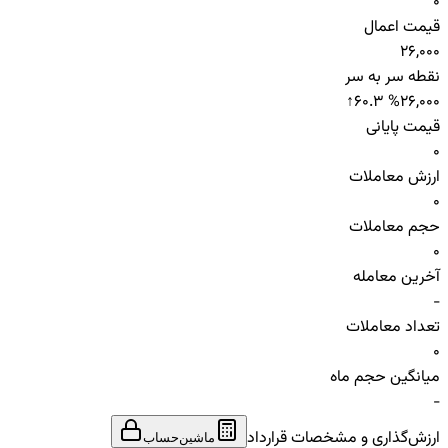
0
قیمت اعمال
26,000
نقطه سر به سر
↑
60.3 %
26,000
قیمت پایانی
0
ارزش معاملات
0
حجم معاملات
0
آخرین معامله
-
تعداد معاملات
0
میانگین حجم ماه
-
ارزش‌گذاری و مشخصات قرارداد
ماشین‌حساب