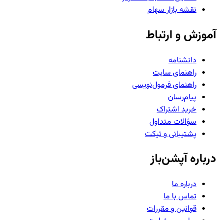
نقشه بازار سهام
آموزش و ارتباط
دانشنامه
راهنمای سایت
راهنمای فرمول‌نویسی
پیام‌رسان
خرید اشتراک
سؤالات متداول
پشتیبانی و تیکت
درباره آپشن‌باز
درباره ما
تماس با ما
قوانین و مقررات