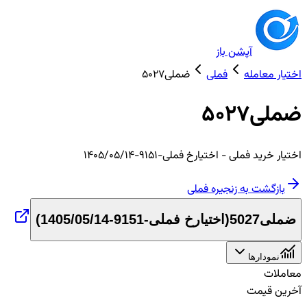
آپشن باز
اختیار معامله
فملی
ضملی5027
ضملی5027
اختیار
خرید
فملی
- اختیارخ فملی-9151-1405/05/14
بازگشت به زنجیره
فملی
ضملی5027
(
اختیارخ فملی-9151-1405/05/14
)
نمودارها
معاملات
آخرین قیمت