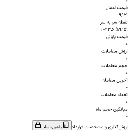
0
قیمت اعمال
9,151
نقطه سر به سر
↓
-43.6 %
9,151
قیمت پایانی
0
ارزش معاملات
0
حجم معاملات
0
آخرین معامله
-
تعداد معاملات
0
میانگین حجم ماه
-
ارزش‌گذاری و مشخصات قرارداد
ماشین‌حساب