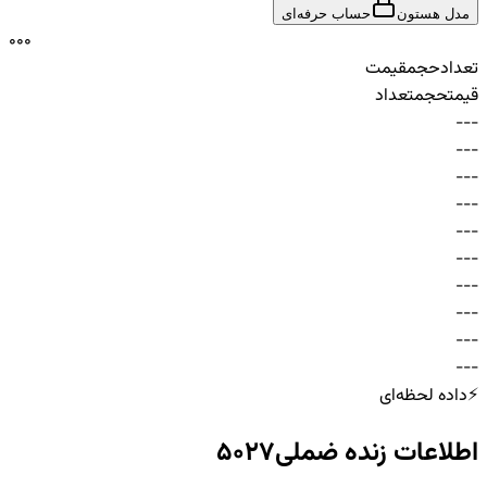
مدل هستون
حساب حرفه‌ای
0
0
0
تعداد
حجم
قیمت
قیمت
حجم
تعداد
-
-
-
-
-
-
-
-
-
-
-
-
-
-
-
-
-
-
-
-
-
-
-
-
-
-
-
-
-
-
⚡
داده لحظه‌ای
اطلاعات زنده
ضملی5027