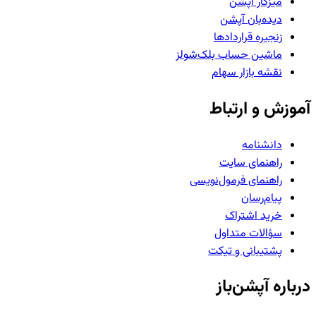
میزکار آپشن
دیده‌بان آپشن
زنجیره قراردادها
ماشین حساب بلک‌شولز
نقشه بازار سهام
آموزش و ارتباط
دانشنامه
راهنمای سایت
راهنمای فرمول‌نویسی
پیام‌رسان
خرید اشتراک
سؤالات متداول
پشتیبانی و تیکت
درباره آپشن‌باز