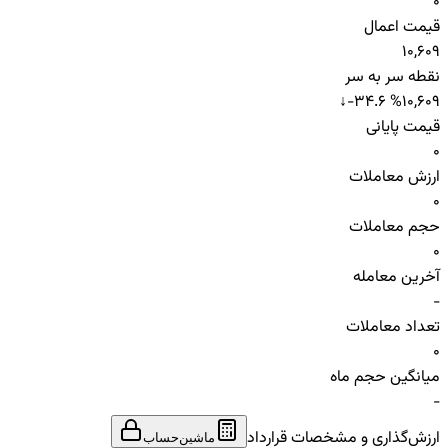
0
قیمت اعمال
10,609
نقطه سر به سر
↓
-34.6 %
10,609
قیمت پایانی
0
ارزش معاملات
0
حجم معاملات
0
آخرین معامله
-
تعداد معاملات
0
میانگین حجم ماه
-
ارزش‌گذاری و مشخصات قرارداد
ماشین‌حساب