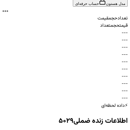
مدل هستون
حساب حرفه‌ای
0
0
0
تعداد
حجم
قیمت
قیمت
حجم
تعداد
-
-
-
-
-
-
-
-
-
-
-
-
-
-
-
-
-
-
-
-
-
-
-
-
-
-
-
-
-
-
⚡
داده لحظه‌ای
اطلاعات زنده
ضملی5029