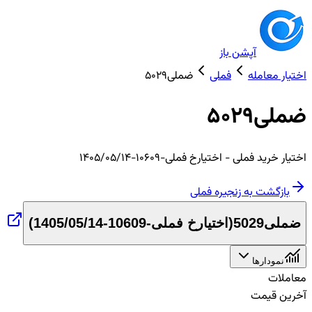
آپشن باز
اختیار معامله
فملی
ضملی5029
ضملی5029
اختیار
خرید
فملی
- اختیارخ فملی-10609-1405/05/14
بازگشت به زنجیره
فملی
ضملی5029
(
اختیارخ فملی-10609-1405/05/14
)
نمودارها
معاملات
آخرین قیمت