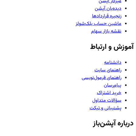
میزکار آپشن
دیده‌بان آپشن
زنجیره قراردادها
ماشین حساب بلک‌شولز
نقشه بازار سهام
آموزش و ارتباط
دانشنامه
راهنمای سایت
راهنمای فرمول‌نویسی
پیام‌رسان
خرید اشتراک
سؤالات متداول
پشتیبانی و تیکت
درباره آپشن‌باز