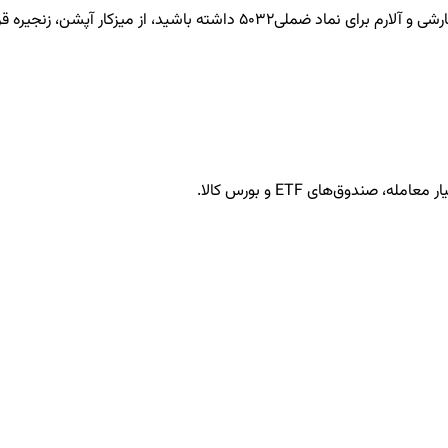
ضملی5032
داشته باشید، از میزکار آپشن، زنجیره قرا
ندوق‌های ETF و بورس کالا.