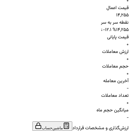
0
قیمت اعمال
14,255
نقطه سر به سر
↓
-12.1 %
14,255
قیمت پایانی
0
ارزش معاملات
0
حجم معاملات
0
آخرین معامله
-
تعداد معاملات
0
میانگین حجم ماه
-
ارزش‌گذاری و مشخصات قرارداد
ماشین‌حساب