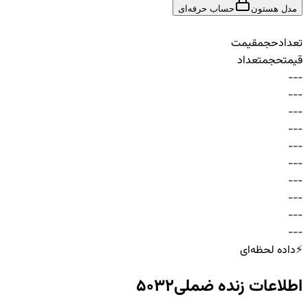
مدل هستون
حساب حرفه‌ای
تعداد
حجم
قیمت
قیمت
حجم
تعداد
-
-
-
-
-
-
-
-
-
-
-
-
-
-
-
-
-
-
-
-
-
-
-
-
-
-
-
-
-
-
⚡
داده لحظه‌ای
اطلاعات زنده
ضملی5032