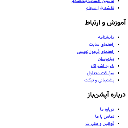
ماشین حساب بلک‌شولز
نقشه بازار سهام
آموزش و ارتباط
دانشنامه
راهنمای سایت
راهنمای فرمول‌نویسی
پیام‌رسان
خرید اشتراک
سؤالات متداول
پشتیبانی و تیکت
درباره آپشن‌باز
درباره ما
تماس با ما
قوانین و مقررات