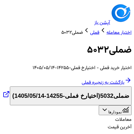
آپشن باز
اختیار معامله
فملی
ضملی5032
ضملی5032
اختیار
خرید
فملی
- اختیارخ فملی-14255-1405/05/14
بازگشت به زنجیره
فملی
ضملی5032
(
اختیارخ فملی-14255-1405/05/14
)
نمودارها
معاملات
آخرین قیمت