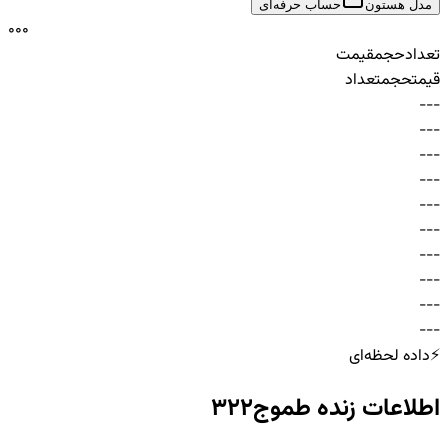
مدل هستون
حساب حرفه‌ای
0
0
0
تعداد
حجم
قیمت
قیمت
حجم
تعداد
-
-
-
-
-
-
-
-
-
-
-
-
-
-
-
-
-
-
-
-
-
-
-
-
-
-
-
-
-
-
⚡
داده لحظه‌ای
اطلاعات زنده
طموج322