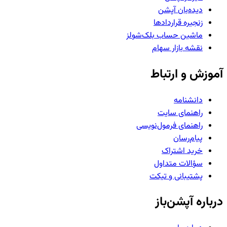
دیده‌بان آپشن
زنجیره قراردادها
ماشین حساب بلک‌شولز
نقشه بازار سهام
آموزش و ارتباط
دانشنامه
راهنمای سایت
راهنمای فرمول‌نویسی
پیام‌رسان
خرید اشتراک
سؤالات متداول
پشتیبانی و تیکت
درباره آپشن‌باز