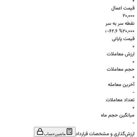
0
قیمت اعمال
20,000
نقطه سر به سر
↓
-62.6 %
20,000
قیمت پایانی
0
ارزش معاملات
0
حجم معاملات
0
آخرین معامله
-
تعداد معاملات
0
میانگین حجم ماه
-
ارزش‌گذاری و مشخصات قرارداد
ماشین‌حساب